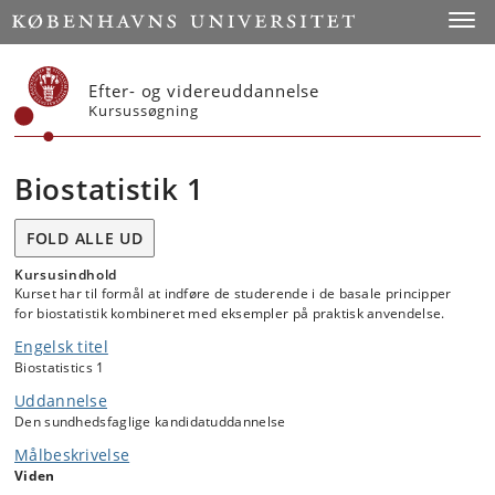
Start
Toggl
Efter- og videreuddannelse
Kursussøgning
Biostatistik 1
FOLD ALLE UD
Kursusindhold
Kurset har til formål at indføre de studerende i de basale principper
for biostatistik kombineret med eksempler på praktisk anvendelse.
Engelsk titel
Biostatistics 1
Uddannelse
Den sundhedsfaglige kandidatuddannelse
Målbeskrivelse
Viden