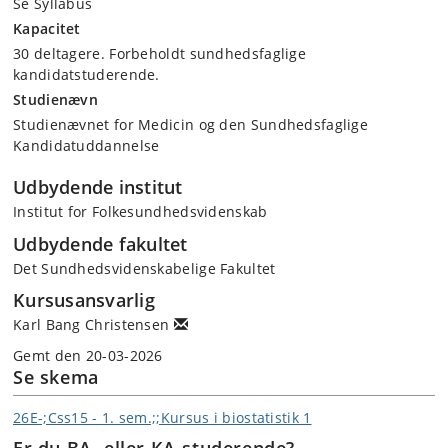
Se Syllabus
Kapacitet
30 deltagere. Forbeholdt sundhedsfaglige
kandidatstuderende.
Studienævn
Studienævnet for Medicin og den Sundhedsfaglige
Kandidatuddannelse
Udbydende institut
Institut for Folkesundhedsvidenskab
Udbydende fakultet
Det Sundhedsvidenskabelige Fakultet
Kursusansvarlig
Karl Bang Christensen
Gemt den 20-03-2026
Se skema
26E-;Css15 - 1. sem.;;Kursus i biostatistik 1