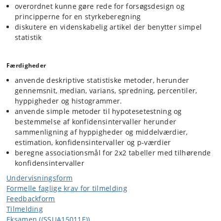
overordnet kunne gøre rede for forsøgsdesign og
principperne for en styrkeberegning
diskutere en videnskabelig artikel der benytter simpel
statistik
Færdigheder
anvende deskriptive statistiske metoder, herunder
gennemsnit, median, varians, spredning, percentiler,
hyppigheder og histogrammer.
anvende simple metoder til hypotesetestning og
bestemmelse af konfidensintervaller herunder
sammenligning af hyppigheder og middelværdier,
estimation, konfidensintervaller og p-værdier
beregne associationsmål for 2x2 tabeller med tilhørende
konfidensintervaller
Undervisningsform
Formelle faglige krav for tilmelding
Feedbackform
Tilmelding
Eksamen ((SSUA15011E))