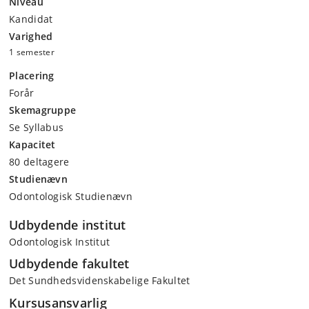
Niveau
Kandidat
Varighed
1 semester
Placering
Forår
Skemagruppe
Se Syllabus
Kapacitet
80 deltagere
Studienævn
Odontologisk Studienævn
Udbydende institut
Odontologisk Institut
Udbydende fakultet
Det Sundhedsvidenskabelige Fakultet
Kursusansvarlig