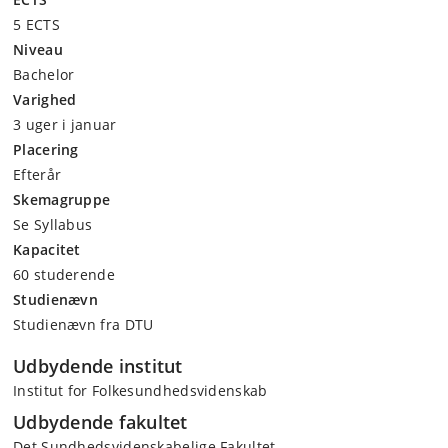
5 ECTS
Niveau
Bachelor
Varighed
3 uger i januar
Placering
Efterår
Skemagruppe
Se Syllabus
Kapacitet
60 studerende
Studienævn
Studienævn fra DTU
Udbydende institut
Institut for Folkesundhedsvidenskab
Udbydende fakultet
Det Sundhedsvidenskabelige Fakultet