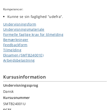
Kompetencer:
Kunne se sin faglighed ”udefra”.
Undervisningsform
Undervisningsmateriale
Formelle faglige krav for tilmelding
Bemærkninger
Feedbackform
Tilmelding
Eksamen (SMTB24001E)
Arbejdsbelastning
Kursusinformation
Undervisningssprog
Dansk
Kursusnummer
SMTB24001U
ECTS