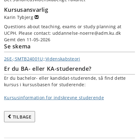
Kursusansvarlig
Karin Tybjerg
Questions about teaching, exams or study planning at
UCPH. Please contact: uddannelse-noerre@adm.ku.dk
Gemt den 11-05-2026
Se skema
26E-;SMTB24001U;;Videnskabsteori
Er du BA- eller KA-studerende?
Er du bachelor- eller kandidat-studerende, så find dette
kursus i kursusbasen for studerende:
Kursusinformation for indskrevne studerende
TILBAGE