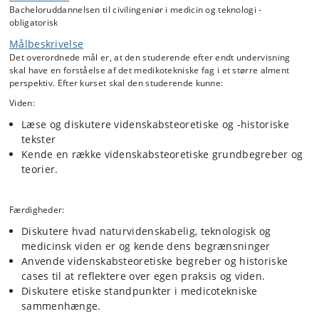
Bacheloruddannelsen til civilingeniør i medicin og teknologi -
obligatorisk
Målbeskrivelse
Det overordnede mål er, at den studerende efter endt undervisning
skal have en forståelse af det medikotekniske fag i et større alment
perspektiv. Efter kurset skal den studerende kunne:
Viden:
Læse og diskutere videnskabsteoretiske og -historiske
tekster
Kende en række videnskabsteoretiske grundbegreber og
teorier.
Færdigheder:
Diskutere hvad naturvidenskabelig, teknologisk og
medicinsk viden er og kende dens begrænsninger
Anvende videnskabsteoretiske begreber og historiske
cases til at reflektere over egen praksis og viden.
Diskutere etiske standpunkter i medicotekniske
sammenhænge.