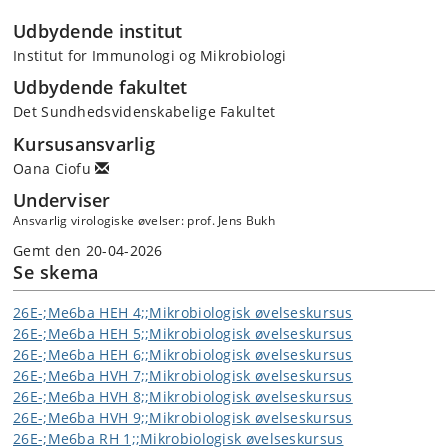
Udbydende institut
Institut for Immunologi og Mikrobiologi
Udbydende fakultet
Det Sundhedsvidenskabelige Fakultet
Kursusansvarlig
Oana Ciofu
Underviser
Ansvarlig virologiske øvelser: prof. Jens Bukh
Gemt den 20-04-2026
Se skema
26E-;Me6ba HEH 4;;Mikrobiologisk øvelseskursus
26E-;Me6ba HEH 5;;Mikrobiologisk øvelseskursus
26E-;Me6ba HEH 6;;Mikrobiologisk øvelseskursus
26E-;Me6ba HVH 7;;Mikrobiologisk øvelseskursus
26E-;Me6ba HVH 8;;Mikrobiologisk øvelseskursus
26E-;Me6ba HVH 9;;Mikrobiologisk øvelseskursus
26E-;Me6ba RH 1;;Mikrobiologisk øvelseskursus