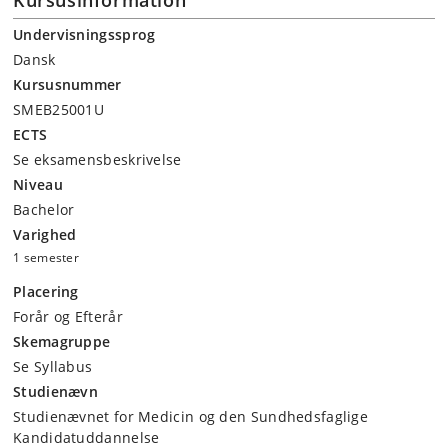
Undervisningssprog
Dansk
Kursusnummer
SMEB25001U
ECTS
Se eksamensbeskrivelse
Niveau
Bachelor
Varighed
1 semester
Placering
Forår og Efterår
Skemagruppe
Se Syllabus
Studienævn
Studienævnet for Medicin og den Sundhedsfaglige
Kandidatuddannelse