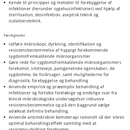
Kende til principper og metoder til forebyggelse af
infektioner (herunder sygehusinfektioner) ved hjælp af
sterilisation, desinfektion, aseptisk teknik og
isolationsteknik.
Færdigheder
Udføre mikroskopi, dyrkning, identifikation og
resistensbestemmelse af hyppigt forekommende
sygdomsfremkaldende mikroorganismer
Gøre rede for sygdomsfremkaldende mikroorganismers
forekomst, smitteveje, patogenetiske egenskaber, de
sygdomme, de forårsager, samt mulighederne for
diagnostik, forebyggelse og behandling
Anvende empirisk og præemptiv behandling af
infektioner og fortolke foreløbige og endelige svar fra
klinisk mikrobiologiske undersøgelser inklusive
resistensbestemmelse og på den baggrund vælge
adækvat definitiv behandling.
Anvende antimikrobiel kemoterapi rationelt så der sikres
optimal behandlingseffekt samtidig med at
resistensudvikling forebygges.