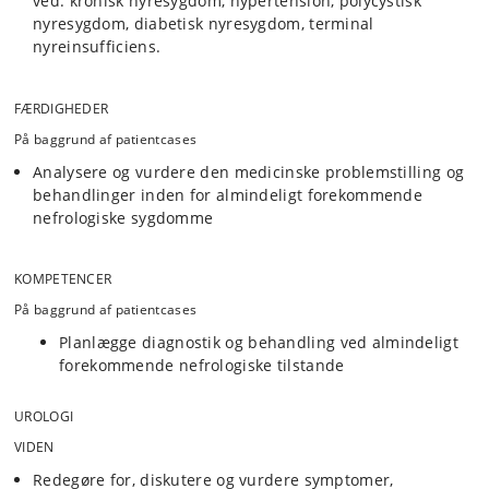
ved: kronisk nyresygdom, hypertension, polycystisk
nyresygdom, diabetisk nyresygdom, terminal
nyreinsufficiens.
FÆRDIGHEDER
På baggrund af patientcases
Analysere og vurdere den medicinske problemstilling og
behandlinger inden for almindeligt forekommende
nefrologiske sygdomme
KOMPETENCER
På baggrund af patientcases
Planlægge diagnostik og behandling ved almindeligt
forekommende nefrologiske tilstande
UROLOGI
VIDEN
Redegøre for, diskutere og vurdere symptomer,