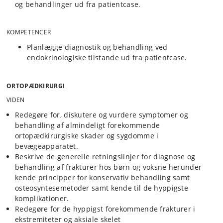
og behandlinger ud fra patientcase.
KOMPETENCER
Planlægge diagnostik og behandling ved
endokrinologiske tilstande ud fra patientcase.
ORTOPÆDKIRURGI
VIDEN
Redegøre for, diskutere og vurdere symptomer og
behandling af almindeligt forekommende
ortopædkirurgiske skader og sygdomme i
bevægeapparatet.
Beskrive de generelle retningslinjer for diagnose og
behandling af frakturer hos børn og voksne herunder
kende principper for konservativ behandling samt
osteosyntesemetoder samt kende til de hyppigste
komplikationer.
Redegøre for de hyppigst forekommende frakturer i
ekstremiteter og aksiale skelet