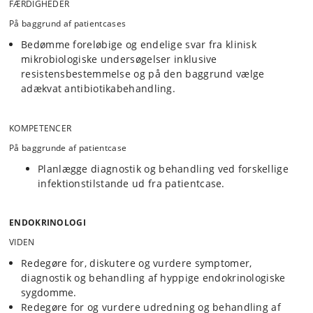
FÆRDIGHEDER
På baggrund af patientcases
Bedømme foreløbige og endelige svar fra klinisk
mikrobiologiske undersøgelser inklusive
resistensbestemmelse og på den baggrund vælge
adækvat antibiotikabehandling.
KOMPETENCER
På baggrunde af patientcase
Planlægge diagnostik og behandling ved forskellige
infektionstilstande ud fra patientcase.
ENDOKRINOLOGI
VIDEN
Redegøre for, diskutere og vurdere symptomer,
diagnostik og behandling af hyppige endokrinologiske
sygdomme.
Redegøre for og vurdere udredning og behandling af