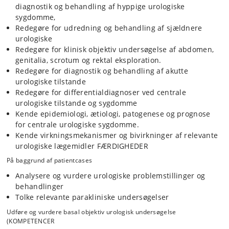
diagnostik og behandling af hyppige urologiske
sygdomme,
Redegøre for udredning og behandling af sjældnere
urologiske
Redegøre for klinisk objektiv undersøgelse af abdomen,
genitalia, scrotum og rektal eksploration.
Redegøre for diagnostik og behandling af akutte
urologiske tilstande
Redegøre for differentialdiagnoser ved centrale
urologiske tilstande og sygdomme
Kende epidemiologi, ætiologi, patogenese og prognose
for centrale urologiske sygdomme.
Kende virkningsmekanismer og bivirkninger af relevante
urologiske lægemidler FÆRDIGHEDER
På baggrund af patientcases
Analysere og vurdere urologiske problemstillinger og
behandlinger
Tolke relevante parakliniske undersøgelser
Udføre og vurdere basal objektiv urologisk undersøgelse
(KOMPETENCER