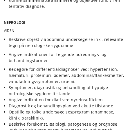
Kunne sammenfatte anamnese og objektive fund til en
tentativ diagnose.
NEFROLOGI
VIDEN
Beskrive objektiv abdominalundersøgelse inkl. relevante
tegn på nefrologiske sygdomme.
Angive indikationer for følgende udrednings- og
behandlingsformer
Redegøre for differentialdiagnoser ved: hypertension,
hæmaturi, proteinuri, ødemer, abdominal/flankesmerter,
vandladningssymptomer, uræmi.
Symptomer, diagnostik og behandling af hyppige
nefrologiske sygdomstilstande
Angive indikation for diæt ved nyreinsufficiens.
Diagnostik og behandlingsplan ved akutte tilstande
Opstille og tolke undersøgelsesprogram (anamnese,
klinik, paraklinik).
Beskrive forekomst, ætiologi, patogenese og prognose