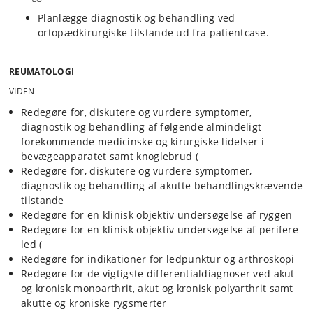
Planlægge diagnostik og behandling ved
ortopædkirurgiske tilstande ud fra patientcase.
REUMATOLOGI
VIDEN
Redegøre for, diskutere og vurdere symptomer,
diagnostik og behandling af følgende almindeligt
forekommende medicinske og kirurgiske lidelser i
bevægeapparatet samt knoglebrud (
Redegøre for, diskutere og vurdere symptomer,
diagnostik og behandling af akutte behandlingskrævende
tilstande
Redegøre for en klinisk objektiv undersøgelse af ryggen
Redegøre for en klinisk objektiv undersøgelse af perifere
led (
Redegøre for indikationer for ledpunktur og arthroskopi
Redegøre for de vigtigste differentialdiagnoser ved akut
og kronisk monoarthrit, akut og kronisk polyarthrit samt
akutte og kroniske rygsmerter