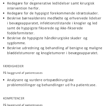
Redegøre for degenerative ledlidelser samt kirurgisk
intervention herfor.
Redegøre for de hyppigst forekommende idrætsskader.
Beskrive børnealderens medfødte og erhvervede lidelser
i bevægeapparatet, infektionstilstande i knogler og led
samt de hyppigste fikserede og ikke-fikserede
foddeformiteter.
Beskrive de hyppigste håndkirurgiske skader og
sygdomme.
Beskrive udredning og behandling af benigne og maligne
bløddelstumorer og knogletumorer i bevægeapparatet.
FÆRDIGHEDER
På baggrund af patientcases
Analysere og vurdere ortopædkirurgiske
problemstillinger og behandlinger ud fra patientcase.
KOMPETENCER
På baggrund af patientcases