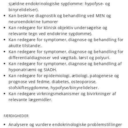
sjældne endokrinologiske sygdomme: hypofyse- og
binyrelidelser).
Kan beskrive diagnostik og behandling ved MEN og
neuroendokrine tumorer
Kan redegøre for klinisk objektiv undersøgelse og
relevante tegn ved endokrine sygdomme).
Kan redegøre for symptomer, diagnose og behandling for
akutte tilstande:.
Kan redegøre for symptomer, diagnose og behandling for
differentialdiagnoser ved vægttab, tørst og polyuri.
Kan redegøre for symptomer, diagnose og behandling af
hyponatriæmi og SIADH.
Kan redegøre for epidemiologi, ætiologi, patogenese og
prognose ved fedme, diabetes, osteoporose,
stofskiftesygdomme, hypofyse/binyrelidelser.
Kan redegøre virkningsmekanismer og bivirkninger af
relevante lægemidler.
FÆRDIGHEDER
Analysere og vurdere endokrinologiske problemstillinger