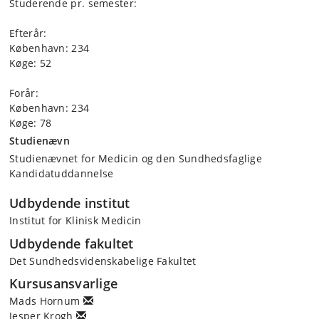
Studerende pr. semester:
Efterår:
København: 234
Køge: 52
Forår:
København: 234
Køge: 78
Studienævn
Studienævnet for Medicin og den Sundhedsfaglige
Kandidatuddannelse
Udbydende institut
Institut for Klinisk Medicin
Udbydende fakultet
Det Sundhedsvidenskabelige Fakultet
Kursusansvarlige
Mads Hornum
Jesper Krogh