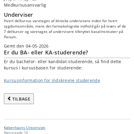
Medkursusansvarlig
Underviser
Hvert delkursus varetages af kliniske undervisere inden for hvert
sygdomsområde, mens det farmakologiske indhold går på tværs af de
7 delkurser og varetages af undervisere tilknyttet basalinstitutter på
Panum.
Gemt den 04-05-2026
Er du BA- eller KA-studerende?
Er du bachelor- eller kandidat-studerende, så find dette
kursus i kursusbasen for studerende:
Kursusinformation for indskrevne studerende
TILBAGE
Københavns Universitet
Nørregade 10