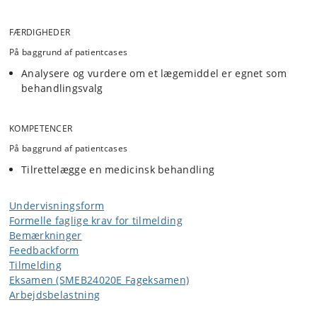
FÆRDIGHEDER
På baggrund af patientcases
Analysere og vurdere om et lægemiddel er egnet som
behandlingsvalg
KOMPETENCER
På baggrund af patientcases
Tilrettelægge en medicinsk behandling
Undervisningsform
Formelle faglige krav for tilmelding
Bemærkninger
Feedbackform
Tilmelding
Eksamen (SMEB24020E Fageksamen)
Arbejdsbelastning