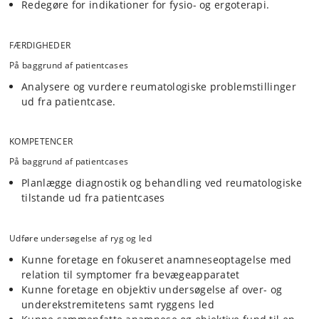
Redegøre for indikationer for fysio- og ergoterapi.
FÆRDIGHEDER
På baggrund af patientcases
Analysere og vurdere reumatologiske problemstillinger
ud fra patientcase.
KOMPETENCER
På baggrund af patientcases
Planlægge diagnostik og behandling ved reumatologiske
tilstande ud fra patientcases
Udføre undersøgelse af ryg og led
Kunne foretage en fokuseret anamneseoptagelse med
relation til symptomer fra bevægeapparatet
Kunne foretage en objektiv undersøgelse af over- og
underekstremitetens samt ryggens led