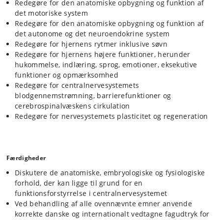
Redegøre for den anatomiske opbygning og funktion af
det motoriske system
Redegøre for den anatomiske opbygning og funktion af
det autonome og det neuroendokrine system
Redegøre for hjernens rytmer inklusive søvn
Redegøre for hjernens højere funktioner, herunder
hukommelse, indlæring, sprog, emotioner, eksekutive
funktioner og opmærksomhed
Redegøre for centralnervesystemets
blodgennemstrømning, barrierefunktioner og
cerebrospinalvæskens cirkulation
Redegøre for nervesystemets plasticitet og regeneration
Færdigheder
Diskutere de anatomiske, embryologiske og fysiologiske
forhold, der kan ligge til grund for en
funktionsforstyrrelse i centralnervesystemet
Ved behandling af alle ovennævnte emner anvende
korrekte danske og internationalt vedtagne fagudtryk for