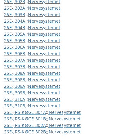
26E-;302B;;Nervesystemet
26E-;303A;;Nervesystemet
26E-;303B;;Nervesystemet
26E-;304A;;Nervesystemet
26E-;304B;;Nervesystemet
26E-;305A;;Nervesystemet
26E-;305B;;Nervesystemet
26E-;306A;;Nervesystemet
26E-;306B;;Nervesystemet
26E-;307A;;Nervesystemet
26E-;307B;;Nervesystemet
26E-;308A;;Nervesystemet
26E-;308B;;Nervesystemet
26E-;309A;;Nervesystemet
26E-;309B;;Nervesystemet
26E-;310A;;Nervesystemet
26E-;310B;;Nervesystemet
26E-;RS-KØGE 301A;;Nervesystemet
26E-;RS-KØGE 301B;;Nervesystemet
26E-;RS-KØGE 302A;;Nervesystemet
26E-;RS-KØGE 302B;;Nervesystemet