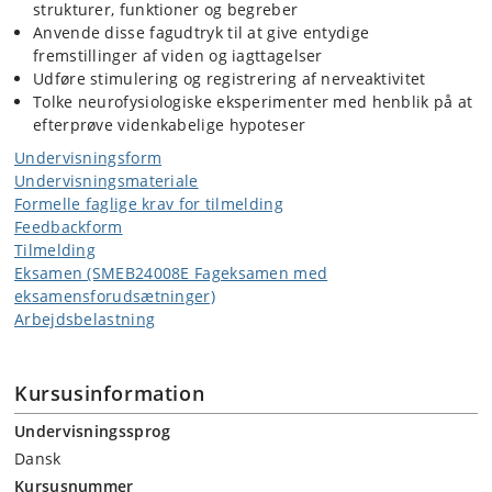
strukturer, funktioner og begreber
Anvende disse fagudtryk til at give entydige
fremstillinger af viden og iagttagelser
Udføre stimulering og registrering af nerveaktivitet
Tolke neurofysiologiske eksperimenter med henblik på at
efterprøve videnkabelige hypoteser
Undervisningsform
Undervisningsmateriale
Formelle faglige krav for tilmelding
Feedbackform
Tilmelding
Eksamen (SMEB24008E Fageksamen med
eksamensforudsætninger)
Arbejdsbelastning
Kursusinformation
Undervisningssprog
Dansk
Kursusnummer