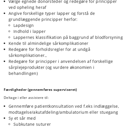
Vælge egnede donorsteder og redegøre for principper
ved opheling heraf
Angive forskellige typer lapper og forstå de
grundlæggende principper herfor:
Lapdesign
Indhold i lapper
Lappernes klassifikation på baggrund af blodforsyning
Kende til almindelige sårkomplikationer
Redegøre for forholdsregler for at undgå
sårkomplikationer.,
Redegøre for principper i anvendelsen af forskellige
sårplejeprodukter (og vurdere økonomien i
behandlingen)
Færdigheder (gennemføres superviseret)
Deltage i eller assistere til:
Gennemføre patientkonsultation ved f.eks indlæggelse,
modtagelse/akutafdeling/ambulatorium eller stuegang
Sy et sår med
Subkutane suturer