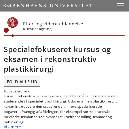
Start
Toggl
Efter- og videreuddannelse
Kursussøgning
Specialefokuseret kursus og
eksamen i rekonstruktiv
plastikkirurgi
FOLD ALLE UD
Kursusindhold
Kurset i rekonstruktiv plastikkirurgi har til formål at introducere den
studerende til specialet plastikkirurgi. Udover almen plastikkirurgi vil
kurset introducere den studerende til mere specialiserede
opgaver, afhængig af afdelingen, for eksempel større brandsår,
medfødte misdannelser, avanceret kræftbehandling, traumer og
mikrokirurgi.
Vis mere