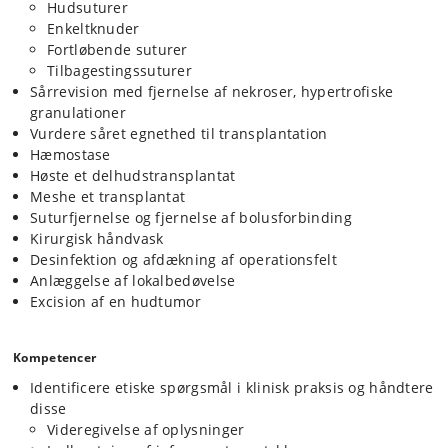
Hudsuturer
Enkeltknuder
Fortløbende suturer
Tilbagestingssuturer
Sårrevision med fjernelse af nekroser, hypertrofiske
granulationer
Vurdere såret egnethed til transplantation
Hæmostase
Høste et delhudstransplantat
Meshe et transplantat
Suturfjernelse og fjernelse af bolusforbinding
Kirurgisk håndvask
Desinfektion og afdækning af operationsfelt
Anlæggelse af lokalbedøvelse
Excision af en hudtumor
Kompetencer
Identificere etiske spørgsmål i klinisk praksis og håndtere
disse
Videregivelse af oplysninger