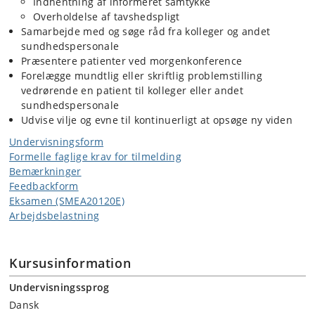
Indhentning af informeret samtykke
Overholdelse af tavshedspligt
Samarbejde med og søge råd fra kolleger og andet
sundhedspersonale
Præsentere patienter ved morgenkonference
Forelægge mundtlig eller skriftlig problemstilling
vedrørende en patient til kolleger eller andet
sundhedspersonale
Udvise vilje og evne til kontinuerligt at opsøge ny viden
Undervisningsform
Formelle faglige krav for tilmelding
Bemærkninger
Feedbackform
Eksamen (SMEA20120E)
Arbejdsbelastning
Kursusinformation
Undervisningssprog
Dansk