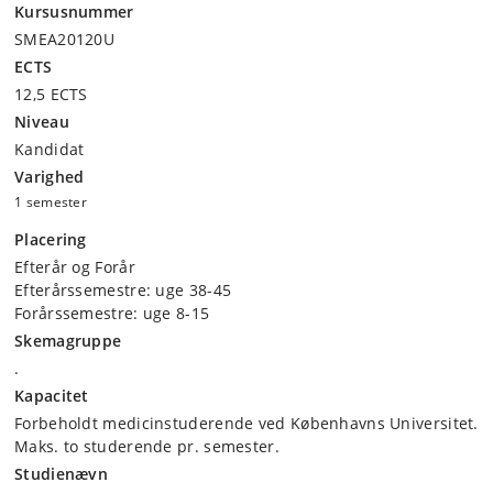
Kursusnummer
SMEA20120U
ECTS
12,5 ECTS
Niveau
Kandidat
Varighed
1 semester
Placering
Efterår og Forår
Efterårssemestre: uge 38-45
Forårssemestre: uge 8-15
Skemagruppe
.
Kapacitet
Forbeholdt medicinstuderende ved Københavns Universitet.
Maks. to studerende pr. semester.
Studienævn