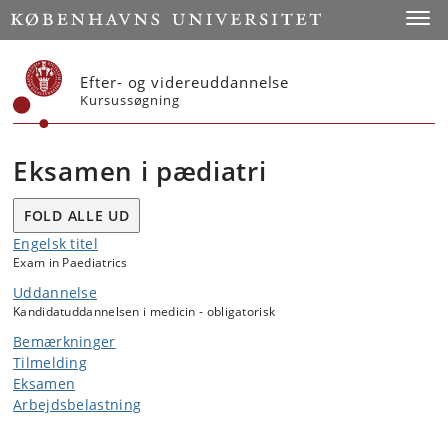
Start
Toggl
Efter- og videreuddannelse
Kursussøgning
Eksamen i pædiatri
FOLD ALLE UD
Engelsk titel
Exam in Paediatrics
Uddannelse
Kandidatuddannelsen i medicin - obligatorisk
Bemærkninger
Tilmelding
Eksamen
Arbejdsbelastning