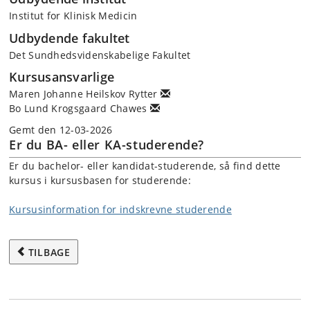
Institut for Klinisk Medicin
Udbydende fakultet
Det Sundhedsvidenskabelige Fakultet
Kursusansvarlige
Maren Johanne Heilskov Rytter
Bo Lund Krogsgaard Chawes
Gemt den 12-03-2026
Er du BA- eller KA-studerende?
Er du bachelor- eller kandidat-studerende, så find dette
kursus i kursusbasen for studerende:
Kursusinformation for indskrevne studerende
TILBAGE