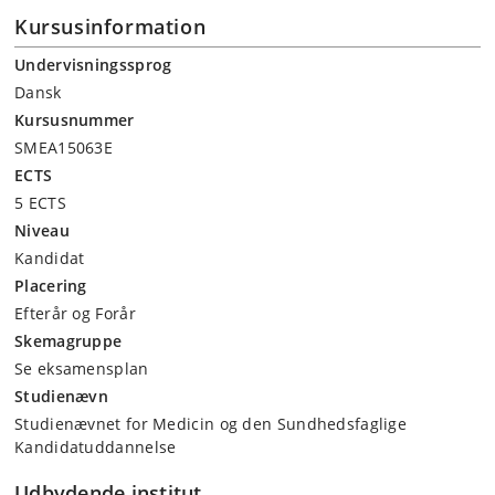
Kursusinformation
Undervisningssprog
Dansk
Kursusnummer
SMEA15063E
ECTS
5 ECTS
Niveau
Kandidat
Placering
Efterår og Forår
Skemagruppe
Se eksamensplan
Studienævn
Studienævnet for Medicin og den Sundhedsfaglige
Kandidatuddannelse
Udbydende institut