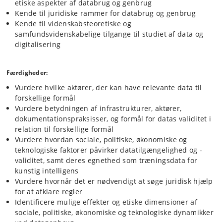
etiske aspekter af databrug og genbrug
Kende til juridiske rammer for databrug og genbrug
Kende til videnskabsteoretiske og
samfundsvidenskabelige tilgange til studiet af data og
digitalisering
Færdigheder:
Vurdere hvilke aktører, der kan have relevante data til
forskellige formål
Vurdere betydningen af infrastrukturer, aktører,
dokumentationspraksisser, og formål for datas validitet i
relation til forskellige formål
Vurdere hvordan sociale, politiske, økonomiske og
teknologiske faktorer påvirker datatilgængelighed og -
validitet, samt deres egnethed som træningsdata for
kunstig intelligens
Vurdere hvornår det er nødvendigt at søge juridisk hjælp
for at afklare regler
Identificere mulige effekter og etiske dimensioner af
sociale, politiske, økonomiske og teknologiske dynamikker