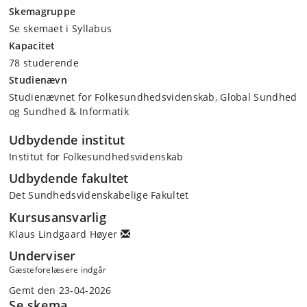
Skemagruppe
Se skemaet i Syllabus
Kapacitet
78 studerende
Studienævn
Studienævnet for Folkesundhedsvidenskab, Global Sundhed
og Sundhed & Informatik
Udbydende institut
Institut for Folkesundhedsvidenskab
Udbydende fakultet
Det Sundhedsvidenskabelige Fakultet
Kursusansvarlig
Klaus Lindgaard Høyer
Underviser
Gæsteforelæsere indgår
Gemt den 23-04-2026
Se skema