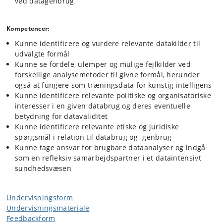
ved datagenbrug
Kompetencer:
Kunne identificere og vurdere relevante datakilder til
udvalgte formål
Kunne se fordele, ulemper og mulige fejlkilder ved
forskellige analysemetoder til givne formål, herunder
også at fungere som træningsdata for kunstig intelligens
Kunne identificere relevante politiske og organisatoriske
interesser i en given databrug og deres eventuelle
betydning for datavaliditet
Kunne identificere relevante etiske og juridiske
spørgsmål i relation til databrug og -genbrug
Kunne tage ansvar for brugbare dataanalyser og indgå
som en refleksiv samarbejdspartner i et dataintensivt
sundhedsvæsen
Undervisningsform
Undervisningsmateriale
Feedbackform