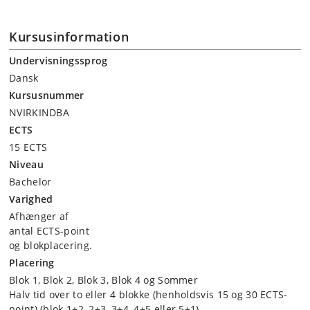
Kursusinformation
Undervisningssprog
Dansk
Kursusnummer
NVIRKINDBA
ECTS
15 ECTS
Niveau
Bachelor
Varighed
Afhænger af
antal ECTS-point
og blokplacering.
Placering
Blok 1, Blok 2, Blok 3, Blok 4 og Sommer
Halv tid over to eller 4 blokke (henholdsvis 15 og 30 ECTS-
point) (blok 1+2, 2+3, 3+4, 4+5 eller 5+1).