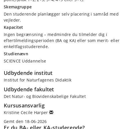
Skemagruppe
Den studerende planlægger selv placering i samråd med
vejleder.
Kapacitet
Ingen begrænsning – medmindre du tilmelder dig i
eftertilmeldingsperioden (BA og KA) eller som merit- eller
enkeltfagsstuderende.
Studienævn
SCIENCE Uddannelse
Udbydende institut
Institut for Naturfagenes Didaktik
Udbydende fakultet
Det Natur- og Biovidenskabelige Fakultet
Kursusansvarlig
Kristine Cecile Harper
Gemt den 18-06-2026
Er du BA- eller KA-studerende?