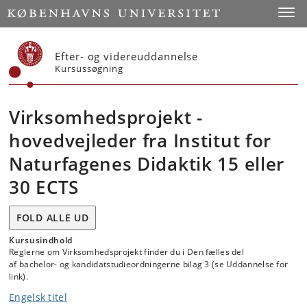
Start
Toggl
Efter- og videreuddannelse
Kursussøgning
Virksomhedsprojekt -
hovedvejleder fra Institut for
Naturfagenes Didaktik 15 eller
30 ECTS
FOLD ALLE UD
Kursusindhold
Reglerne om Virksomhedsprojekt finder du i Den fælles del
af bachelor- og kandidatstudieordningerne bilag 3 (se Uddannelse for
link).
Engelsk titel