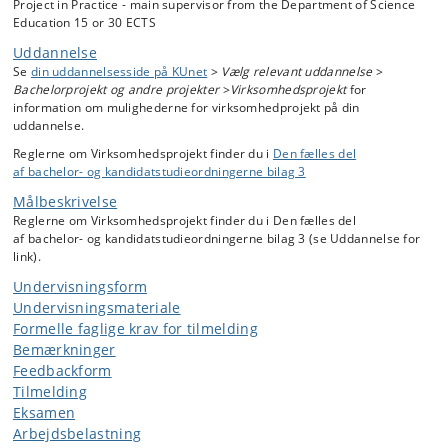
Project in Practice - main supervisor from the Department of Science
Education 15 or 30 ECTS
Uddannelse
Se
din uddannelsesside på KUnet
>
Vælg relevant uddannelse
>
Bachelorprojekt og andre projekter
>
Virksomhedsprojekt
for
information om mulighederne for virksomhedprojekt på din
uddannelse.
Reglerne om Virksomhedsprojekt finder du i
Den fælles del
af bachelor- og kandidatstudieordningerne bilag 3
Målbeskrivelse
Reglerne om Virksomhedsprojekt finder du i Den fælles del
af bachelor- og kandidatstudieordningerne bilag 3 (se Uddannelse for
link).
Undervisningsform
Undervisningsmateriale
Formelle faglige krav for tilmelding
Bemærkninger
Feedbackform
Tilmelding
Eksamen
Arbejdsbelastning