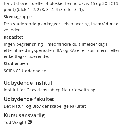
Halv tid over to eller 4 blokke (henholdsvis 15 og 30 ECTS-
point) (blok 1+2, 2+3, 3+4, 4+5 eller 5+1).
Skemagruppe
Den studerende planlægger selv placering i samråd med
vejleder.
Kapacitet
Ingen begrænsning – medmindre du tilmelder dig i
eftertilmeldingsperioden (BA og KA) eller som merit- eller
enkeltfagsstuderende.
Studienævn
SCIENCE Uddannelse
Udbydende institut
Institut for Geovidenskab og Naturforvaltning
Udbydende fakultet
Det Natur- og Biovidenskabelige Fakultet
Kursusansvarlig
Tod Waight