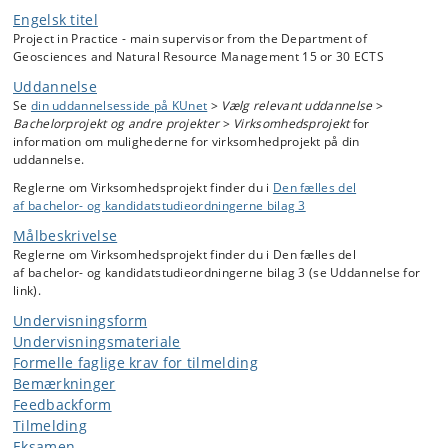
Engelsk titel
Project in Practice - main supervisor from the Department of
Geosciences and Natural Resource Management 15 or 30 ECTS
Uddannelse
Se
din uddannelsesside på KUnet
>
Vælg relevant uddannelse
>
Bachelorprojekt og andre projekter
>
Virksomhedsprojekt
for
information om mulighederne for virksomhedprojekt på din
uddannelse.
Reglerne om Virksomhedsprojekt finder du i
Den fælles del
af bachelor- og kandidatstudieordningerne bilag 3
Målbeskrivelse
Reglerne om Virksomhedsprojekt finder du i Den fælles del
af bachelor- og kandidatstudieordningerne bilag 3 (se Uddannelse for
link).
Undervisningsform
Undervisningsmateriale
Formelle faglige krav for tilmelding
Bemærkninger
Feedbackform
Tilmelding
Eksamen