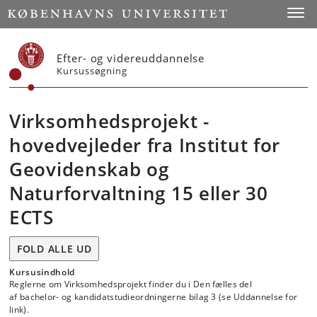
Start
Toggl
Efter- og videreuddannelse
Kursussøgning
Virksomhedsprojekt -
hovedvejleder fra Institut for
Geovidenskab og
Naturforvaltning 15 eller 30
ECTS
FOLD ALLE UD
Kursusindhold
Reglerne om Virksomhedsprojekt finder du i Den fælles del
af bachelor- og kandidatstudieordningerne bilag 3 (se Uddannelse for
link).