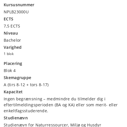
Kursusnummer
NPLB23000U
ECTS
7,5 ECTS
Niveau
Bachelor
Varighed
1 blok
Placering
Blok 4
Skemagruppe
A (tirs 8-12 + tors 8-17)
Kapacitet
Ingen begrænsning – medmindre du tilmelder dig i
eftertilmeldingsperioden (BA og KA) eller som merit- eller
enkeltfagsstuderende.
Studienævn
Studienævn for Naturressourcer, Miljø og Husdyr