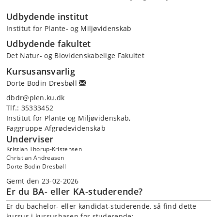
Udbydende institut
Institut for Plante- og Miljøvidenskab
Udbydende fakultet
Det Natur- og Biovidenskabelige Fakultet
Kursusansvarlig
Dorte Bodin Dresbøll
dbdr@plen.ku.dk
Tlf.: 35333452
Institut for Plante og Miljøvidenskab,
Faggruppe Afgrødevidenskab
Underviser
Kristian Thorup-Kristensen
Christian Andreasen
Dorte Bodin Dresbøll
Gemt den 23-02-2026
Er du BA- eller KA-studerende?
Er du bachelor- eller kandidat-studerende, så find dette
kursus i kursusbasen for studerende: