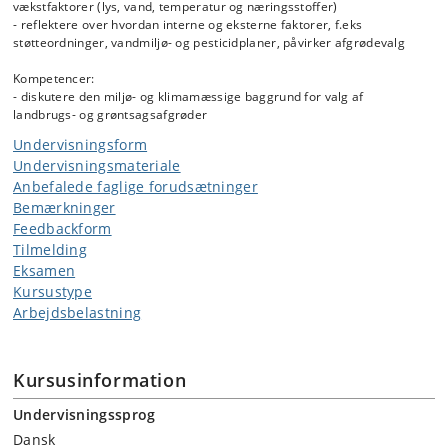
vækstfaktorer (lys, vand, temperatur og næringsstoffer)
- reflektere over hvordan interne og eksterne faktorer, f.eks
støtteordninger, vandmiljø- og pesticidplaner, påvirker afgrødevalg
Kompetencer:
- diskutere den miljø- og klimamæssige baggrund for valg af
landbrugs- og grøntsagsafgrøder
Undervisningsform
Undervisningsmateriale
Anbefalede faglige forudsætninger
Bemærkninger
Feedbackform
Tilmelding
Eksamen
Kursustype
Arbejdsbelastning
Kursusinformation
Undervisningssprog
Dansk