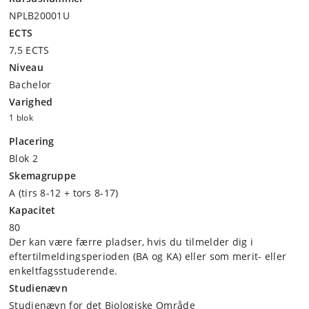
NPLB20001U
ECTS
7,5 ECTS
Niveau
Bachelor
Varighed
1 blok
Placering
Blok 2
Skemagruppe
A (tirs 8-12 + tors 8-17)
Kapacitet
80
Der kan være færre pladser, hvis du tilmelder dig i
eftertilmeldingsperioden (BA og KA) eller som merit- eller
enkeltfagsstuderende.
Studienævn
Studienævn for det Biologiske Område