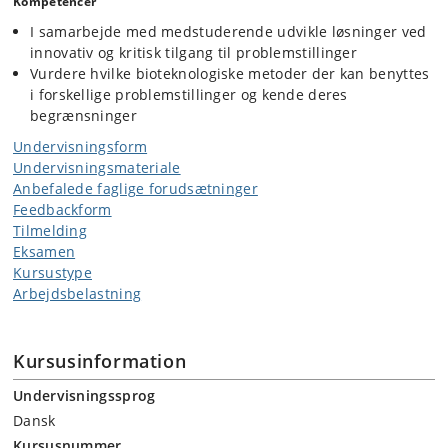
Kompetencer
I samarbejde med medstuderende udvikle løsninger ved
innovativ og kritisk tilgang til problemstillinger
Vurdere hvilke bioteknologiske metoder der kan benyttes
i forskellige problemstillinger og kende deres
begrænsninger
Undervisningsform
Undervisningsmateriale
Anbefalede faglige forudsætninger
Feedbackform
Tilmelding
Eksamen
Kursustype
Arbejdsbelastning
Kursusinformation
Undervisningssprog
Dansk
Kursusnummer