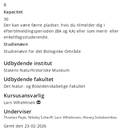
B
Kapacitet
30
Der kan være færre pladser, hvis du tilmelder dig i
eftertilmeldingsperioden (BA og KA) eller som merit- eller
enkeltfagsstuderende.
Studienævn
Studienævn for det Biologiske Område
Udbydende institut
Statens Naturhistoriske Museum
Udbydende fakultet
Det Natur- og Biovidenskabelige Fakultet
Kursusansvarlig
Lars Vilhelmsen
Underviser
Thomas Pape, Nikolaj Scharff, Lars Vilhelmsen, Alexey Solodovnikov.
Gemt den 23-02-2026