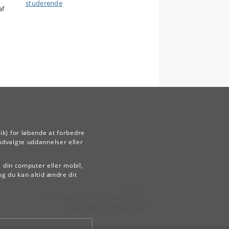
studerende
af
ik) for løbende at forbedre
udvalgte uddannelser eller
å din computer eller mobil,
og du kan altid ændre dit
Kontakt:
Videreuddannelse og Livslang Læring
lifelonglearning
@
adm
.
ku
.
dk