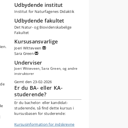
Udbydende institut
Institut for Naturfagenes Didaktik
Udbydende fakultet
Det Natur- og Biovidenskabelige
Fakultet
Kursusansvarlige
ien.
Joeri Witteveen
Sara Green
Underviser
Joeri Witteveen, Sara Green, og andre
instruktorer
Gemt den 23-02-2026
 de
Er du BA- eller KA-
studerende?
Er du bachelor- eller kandidat-
de
studerende, så find dette kursus i
kursusbasen for studerende:
t
Kursusinformation for indskrevne