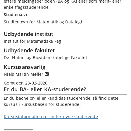
eftertilmeldingsperioden (BA og KA) eller som merit- eller
enkeltfagsstuderende.
Studienævn
Studienævn for Matematik og Datalogi
Udbydende institut
Institut for Matematiske Fag
Udbydende fakultet
Det Natur- og Biovidenskabelige Fakultet
Kursusansvarlig
Niels Martin Møller
Gemt den 23-02-2026
Er du BA- eller KA-studerende?
Er du bachelor- eller kandidat-studerende, så find dette
kursus i kursusbasen for studerende:
Kursusinformation for indskrevne studerende