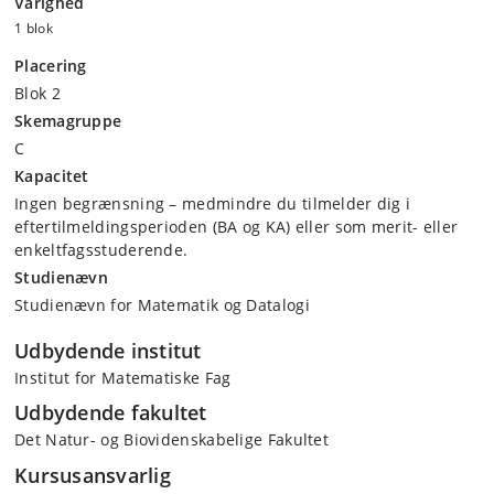
Varighed
1 blok
Placering
Blok 2
Skemagruppe
C
Kapacitet
Ingen begrænsning – medmindre du tilmelder dig i
eftertilmeldingsperioden (BA og KA) eller som merit- eller
enkeltfagsstuderende.
Studienævn
Studienævn for Matematik og Datalogi
Udbydende institut
Institut for Matematiske Fag
Udbydende fakultet
Det Natur- og Biovidenskabelige Fakultet
Kursusansvarlig