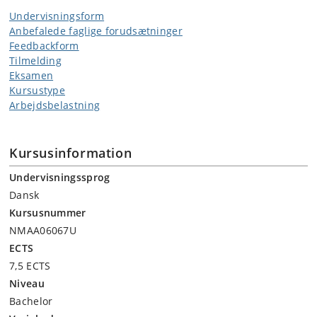
Undervisningsform
Anbefalede faglige forudsætninger
Feedbackform
Tilmelding
Eksamen
Kursustype
Arbejdsbelastning
Kursusinformation
Undervisningssprog
Dansk
Kursusnummer
NMAA06067U
ECTS
7,5 ECTS
Niveau
Bachelor