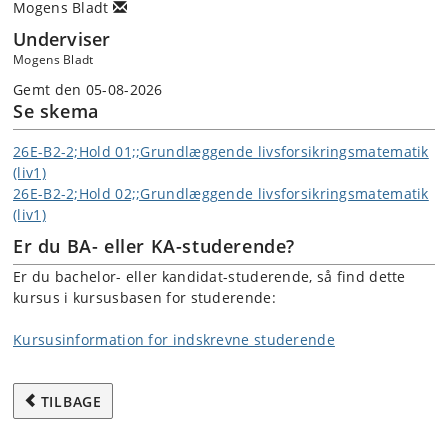
Mogens Bladt
Underviser
Mogens Bladt
Gemt den 05-08-2026
Se skema
26E-B2-2;Hold 01;;Grundlæggende livsforsikringsmatematik
(liv1)
26E-B2-2;Hold 02;;Grundlæggende livsforsikringsmatematik
(liv1)
Er du BA- eller KA-studerende?
Er du bachelor- eller kandidat-studerende, så find dette
kursus i kursusbasen for studerende:
Kursusinformation for indskrevne studerende
TILBAGE