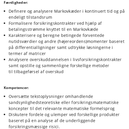
Færdigheder:
Definere og analysere Markovkæder i kontinuert tid og på
endeligt tilstandsrum
Formalisere forsikringskontrakter ved hjælp af
betalingsstrømme knyttet til en Markovkæde
Karakterisere og beregne betingede forventede
nutidsværdier og andre (højereordens)momenter baseret
på differentialligninger samt udtrykke løsningerne i
termer af matricer
Analysere overskuddannelsen i livsforsikringskontrakter
samt opstille og sammenligne forskellige metoder
til tilbageførsel af overskud
Kompetencer:
Oversætte tekstoplysninger omhandlende
sandsynlighedsteoretiske eller forsikringsmatematiske
koncepter til det relevante matematiske formelsprog
Diskutere fordele og ulemper ved forskellige produkter
baseret på en analyse af de underliggende
forsikringsmæssige risici.