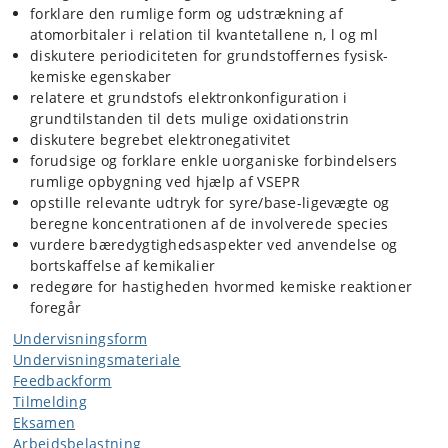
forklare den rumlige form og udstrækning af
atomorbitaler i relation til kvantetallene n, l og ml
diskutere periodiciteten for grundstoffernes fysisk-
kemiske egenskaber
relatere et grundstofs elektronkonfiguration i
grundtilstanden til dets mulige oxidationstrin
diskutere begrebet elektronegativitet
forudsige og forklare enkle uorganiske forbindelsers
rumlige opbygning ved hjælp af VSEPR
opstille relevante udtryk for syre/base-ligevægte og
beregne koncentrationen af de involverede species
vurdere bæredygtighedsaspekter ved anvendelse og
bortskaffelse af kemikalier
redegøre for hastigheden hvormed kemiske reaktioner
foregår
Undervisningsform
Undervisningsmateriale
Feedbackform
Tilmelding
Eksamen
Arbejdsbelastning