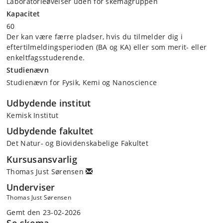
Laboratorieøvelser uden for skemagruppen
Kapacitet
60
Der kan være færre pladser, hvis du tilmelder dig i
eftertilmeldingsperioden (BA og KA) eller som merit- eller
enkeltfagsstuderende.
Studienævn
Studienævn for Fysik, Kemi og Nanoscience
Udbydende institut
Kemisk Institut
Udbydende fakultet
Det Natur- og Biovidenskabelige Fakultet
Kursusansvarlig
Thomas Just Sørensen
Underviser
Thomas Just Sørensen
Gemt den 23-02-2026