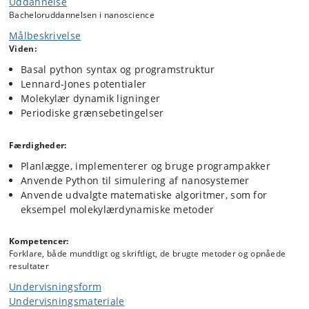
Uddannelse
Bacheloruddannelsen i nanoscience
Målbeskrivelse
Viden:
Basal python syntax og programstruktur
Lennard-Jones potentialer
Molekylær dynamik ligninger
Periodiske grænsebetingelser
Færdigheder:
Planlægge, implementerer og bruge programpakker
Anvende Python til simulering af nanosystemer
Anvende udvalgte matematiske algoritmer, som for
eksempel molekylærdynamiske metoder
Kompetencer:
Forklare, både mundtligt og skriftligt, de brugte metoder og opnåede
resultater
Undervisningsform
Undervisningsmateriale