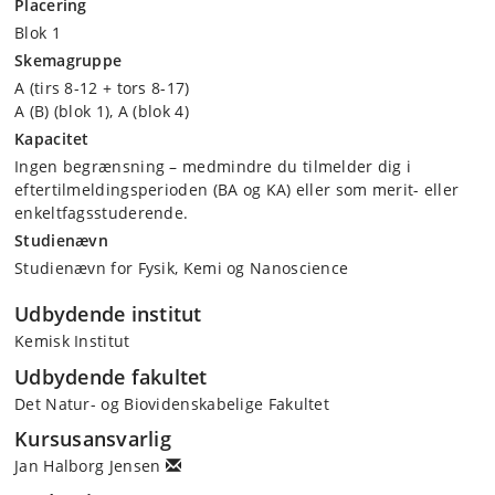
Placering
Blok 1
Skemagruppe
A (tirs 8-12 + tors 8-17)
A (B) (blok 1), A (blok 4)
Kapacitet
Ingen begrænsning – medmindre du tilmelder dig i
eftertilmeldingsperioden (BA og KA) eller som merit- eller
enkeltfagsstuderende.
Studienævn
Studienævn for Fysik, Kemi og Nanoscience
Udbydende institut
Kemisk Institut
Udbydende fakultet
Det Natur- og Biovidenskabelige Fakultet
Kursusansvarlig
Jan Halborg Jensen