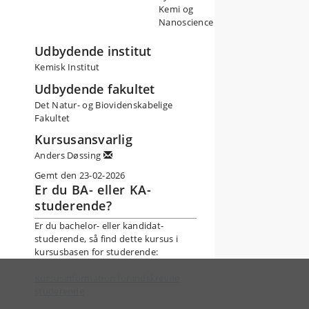
Kemi og
Nanoscience
Udbydende institut
Kemisk Institut
Udbydende fakultet
Det Natur- og Biovidenskabelige
Fakultet
Kursusansvarlig
Anders Døssing
Gemt den 23-02-2026
Er du BA- eller KA-
studerende?
Er du bachelor- eller kandidat-
studerende, så find dette kursus i
kursusbasen for studerende:
Kursusinformation for indskrevne
studerende