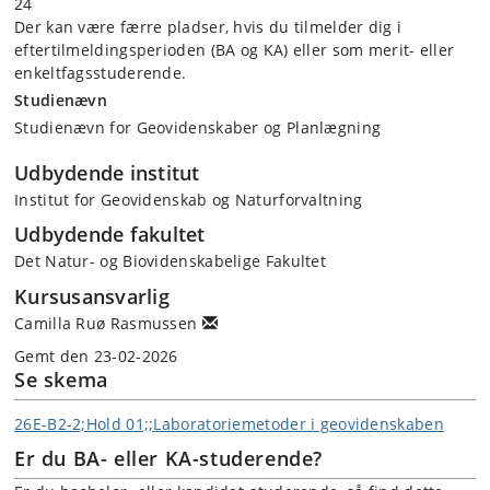
24
Der kan være færre pladser, hvis du tilmelder dig i
eftertilmeldingsperioden (BA og KA) eller som merit- eller
enkeltfagsstuderende.
Studienævn
Studienævn for Geovidenskaber og Planlægning
Udbydende institut
Institut for Geovidenskab og Naturforvaltning
Udbydende fakultet
Det Natur- og Biovidenskabelige Fakultet
Kursusansvarlig
Camilla Ruø Rasmussen
Gemt den 23-02-2026
Se skema
26E-B2-2;Hold 01;;Laboratoriemetoder i geovidenskaben
Er du BA- eller KA-studerende?