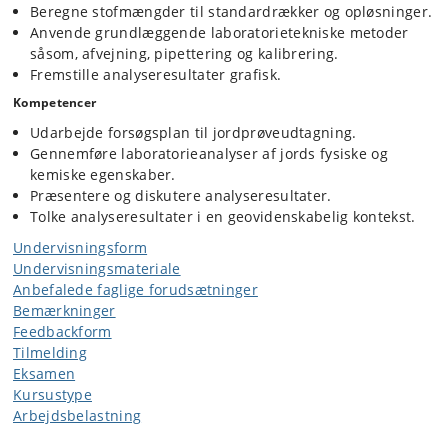
Beregne stofmængder til standardrækker og opløsninger.
Anvende grundlæggende laboratorietekniske metoder
såsom, afvejning, pipettering og kalibrering.
Fremstille analyseresultater grafisk.
Kompetencer
Udarbejde forsøgsplan til jordprøveudtagning.
Gennemføre laboratorieanalyser af jords fysiske og
kemiske egenskaber.
Præsentere og diskutere analyseresultater.
Tolke analyseresultater i en geovidenskabelig kontekst.
Undervisningsform
Undervisningsmateriale
Anbefalede faglige forudsætninger
Bemærkninger
Feedbackform
Tilmelding
Eksamen
Kursustype
Arbejdsbelastning