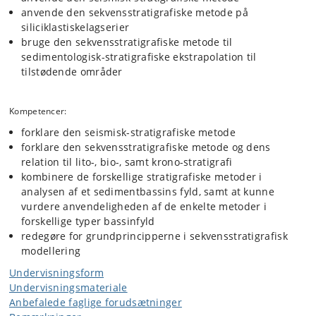
anvende den sekvensstratigrafiske metode på
siliciklastiskelagserier
bruge den sekvensstratigrafiske metode til
sedimentologisk-stratigrafiske ekstrapolation til
tilstødende områder
Kompetencer:
forklare den seismisk-stratigrafiske metode
forklare den sekvensstratigrafiske metode og dens
relation til lito-, bio-, samt krono-stratigrafi
kombinere de forskellige stratigrafiske metoder i
analysen af et sedimentbassins fyld, samt at kunne
vurdere anvendeligheden af de enkelte metoder i
forskellige typer bassinfyld
redegøre for grundprincipperne i sekvensstratigrafisk
modellering
Undervisningsform
Undervisningsmateriale
Anbefalede faglige forudsætninger