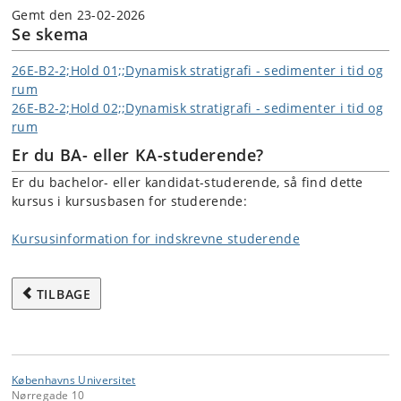
Gemt den 23-02-2026
Se skema
26E-B2-2;Hold 01;;Dynamisk stratigrafi - sedimenter i tid og
rum
26E-B2-2;Hold 02;;Dynamisk stratigrafi - sedimenter i tid og
rum
Er du BA- eller KA-studerende?
Er du bachelor- eller kandidat-studerende, så find dette
kursus i kursusbasen for studerende:
Kursusinformation for indskrevne studerende
TILBAGE
Københavns Universitet
Nørregade 10