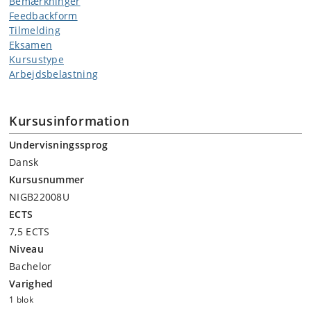
Bemærkninger
Feedbackform
Tilmelding
Eksamen
Kursustype
Arbejdsbelastning
Kursusinformation
Undervisningssprog
Dansk
Kursusnummer
NIGB22008U
ECTS
7,5 ECTS
Niveau
Bachelor
Varighed
1 blok