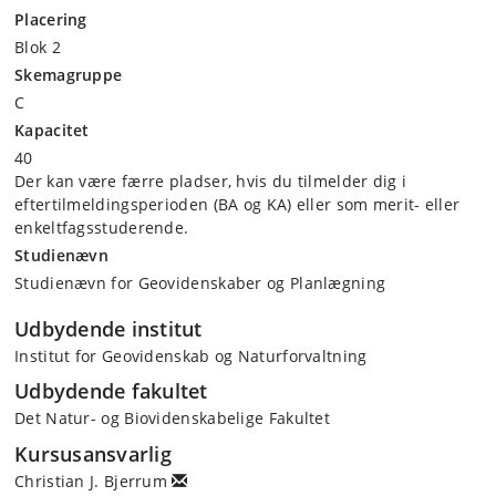
Placering
Blok 2
Skemagruppe
C
Kapacitet
40
Der kan være færre pladser, hvis du tilmelder dig i
eftertilmeldingsperioden (BA og KA) eller som merit- eller
enkeltfagsstuderende.
Studienævn
Studienævn for Geovidenskaber og Planlægning
Udbydende institut
Institut for Geovidenskab og Naturforvaltning
Udbydende fakultet
Det Natur- og Biovidenskabelige Fakultet
Kursusansvarlig
Christian J. Bjerrum