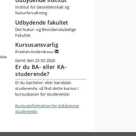
Udbydende institut
Institut for Geovidenskab og
Naturforvaltning
Udbydende fakultet
Det Natur- og Biovidenskabelige
Fakultet
Kursusansvarlig
Kresten Anderskouv
iske
Gemt den 23-02-2026
Er du BA- eller KA-
studerende?
Er du bachelor- eller kandidat-
studerende, så find dette kursus i
kursusbasen for studerende:
Kursusinformation for indskrevne
studerende