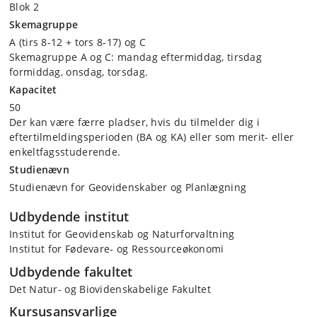
Blok 2
Skemagruppe
A (tirs 8-12 + tors 8-17) og C
Skemagruppe A og C: mandag eftermiddag, tirsdag
formiddag, onsdag, torsdag.
Kapacitet
50
Der kan være færre pladser, hvis du tilmelder dig i
eftertilmeldingsperioden (BA og KA) eller som merit- eller
enkeltfagsstuderende.
Studienævn
Studienævn for Geovidenskaber og Planlægning
Udbydende institut
Institut for Geovidenskab og Naturforvaltning
Institut for Fødevare- og Ressourceøkonomi
Udbydende fakultet
Det Natur- og Biovidenskabelige Fakultet
Kursusansvarlige