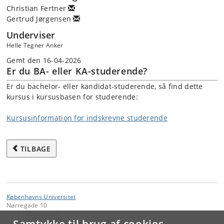
Christian Fertner
Gertrud Jørgensen
Underviser
Helle Tegner Anker
Gemt den 16-04-2026
Er du BA- eller KA-studerende?
Er du bachelor- eller kandidat-studerende, så find dette
kursus i kursusbasen for studerende:
Kursusinformation for indskrevne studerende
TILBAGE
Københavns Universitet
Nørregade 10
1165 København K