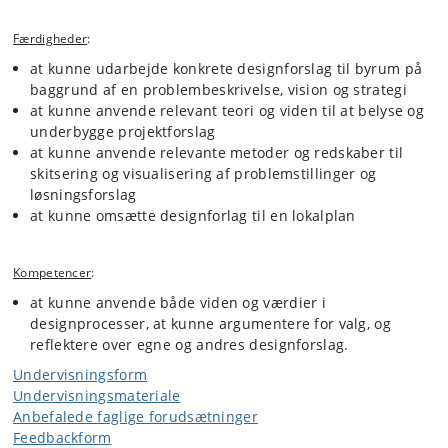
Færdigheder
:
at kunne udarbejde konkrete designforslag til byrum på
baggrund af en problembeskrivelse, vision og strategi
at kunne anvende relevant teori og viden til at belyse og
underbygge projektforslag
at kunne anvende relevante metoder og redskaber til
skitsering og visualisering af problemstillinger og
løsningsforslag
at kunne omsætte designforlag til en lokalplan
Kompetencer
:
at kunne anvende både viden og værdier i
designprocesser, at kunne argumentere for valg, og
reflektere over egne og andres designforslag.
Undervisningsform
Undervisningsmateriale
Anbefalede faglige forudsætninger
Feedbackform