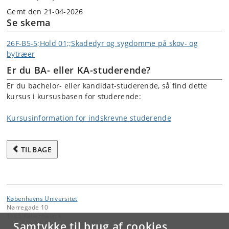
Gemt den 21-04-2026
Se skema
26F-B5-5;Hold 01;;Skadedyr og sygdomme på skov- og
bytræer
Er du BA- eller KA-studerende?
Er du bachelor- eller kandidat-studerende, så find dette
kursus i kursusbasen for studerende:
Kursusinformation for indskrevne studerende
TILBAGE
Københavns Universitet
Nørregade 10
1165 København K
Samtykke til brug af cookies