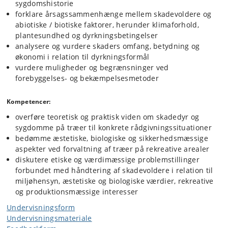
sygdomshistorie
forklare årsagssammenhænge mellem skadevoldere og
abiotiske / biotiske faktorer, herunder klimaforhold,
plantesundhed og dyrkningsbetingelser
analysere og vurdere skaders omfang, betydning og
økonomi i relation til dyrkningsformål
vurdere muligheder og begrænsninger ved
forebyggelses- og bekæmpelsesmetoder
Kompetencer:
overføre teoretisk og praktisk viden om skadedyr og
sygdomme på træer til konkrete rådgivningssituationer
bedømme æstetiske, biologiske og sikkerhedsmæssige
aspekter ved forvaltning af træer på rekreative arealer
diskutere etiske og værdimæssige problemstillinger
forbundet med håndtering af skadevoldere i relation til
miljøhensyn, æstetiske og biologiske værdier, rekreative
og produktionsmæssige interesser
Undervisningsform
Undervisningsmateriale