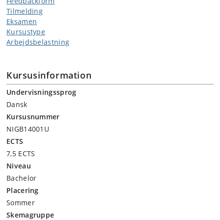
Feedbackform
Tilmelding
Eksamen
Kursustype
Arbejdsbelastning
Kursusinformation
Undervisningssprog
Dansk
Kursusnummer
NIGB14001U
ECTS
7,5 ECTS
Niveau
Bachelor
Placering
Sommer
Skemagruppe