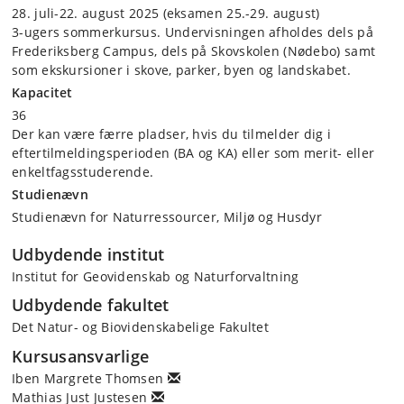
28. juli-22. august 2025 (eksamen 25.-29. august)
3-ugers sommerkursus. Undervisningen afholdes dels på
Frederiksberg Campus, dels på Skovskolen (Nødebo) samt
som ekskursioner i skove, parker, byen og landskabet.
Kapacitet
36
Der kan være færre pladser, hvis du tilmelder dig i
eftertilmeldingsperioden (BA og KA) eller som merit- eller
enkeltfagsstuderende.
Studienævn
Studienævn for Naturressourcer, Miljø og Husdyr
Udbydende institut
Institut for Geovidenskab og Naturforvaltning
Udbydende fakultet
Det Natur- og Biovidenskabelige Fakultet
Kursusansvarlige
Iben Margrete Thomsen
Mathias Just Justesen