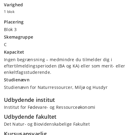
Varighed
1 blok
Placering
Blok 3
Skemagruppe
C
Kapacitet
Ingen begrænsning – medmindre du tilmelder dig i
eftertilmeldingsperioden (BA og KA) eller som merit- eller
enkeltfagsstuderende.
Studienævn
Studienævn for Naturressourcer, Miljø og Husdyr
Udbydende institut
Institut for Fødevare- og Ressourceøkonomi
Udbydende fakultet
Det Natur- og Biovidenskabelige Fakultet
Kursusansvarlig