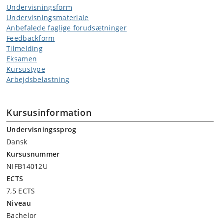
Undervisningsform
Undervisningsmateriale
Anbefalede faglige forudsætninger
Feedbackform
Tilmelding
Eksamen
Kursustype
Arbejdsbelastning
Kursusinformation
Undervisningssprog
Dansk
Kursusnummer
NIFB14012U
ECTS
7,5 ECTS
Niveau
Bachelor