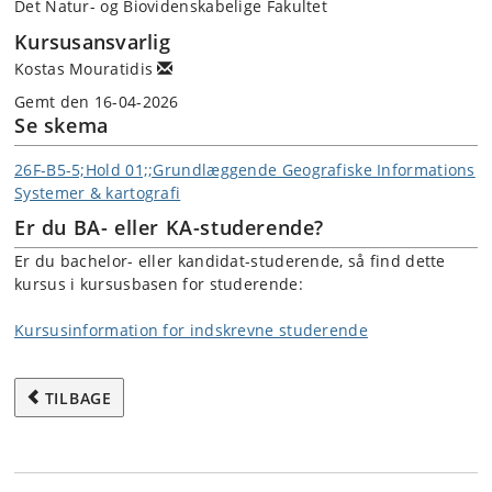
Det Natur- og Biovidenskabelige Fakultet
Kursusansvarlig
Kostas Mouratidis
Gemt den 16-04-2026
Se skema
26F-B5-5;Hold 01;;Grundlæggende Geografiske Informations
Systemer & kartografi
Er du BA- eller KA-studerende?
Er du bachelor- eller kandidat-studerende, så find dette
kursus i kursusbasen for studerende:
Kursusinformation for indskrevne studerende
TILBAGE