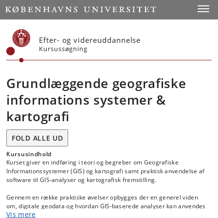
Start
Toggl
Efter- og videreuddannelse
Kursussøgning
Grundlæggende geografiske
informations systemer &
kartografi
FOLD ALLE UD
Kursusindhold
Kurset giver en indføring i teori og begreber om Geografiske
Informationssystemer (GIS) og kartografi samt praktisk anvendelse af
software til GIS-analyser og kartografisk fremstilling.
Gennem en række praktiske øvelser opbygges der en generel viden
om, digitale geodata og hvordan GIS-baserede analyser kan anvendes
Vis mere
i forskellige faglige sammenhænge.