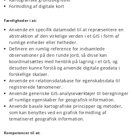
Formidling af digitale kort
Færdigheder i at:
Anvende en specifik datamodel til at repræsentere en
abstraktion af den virkelige verden i et GIS i form af
rumlige enheder eller helheder.
Definere en rumlig reference for indsamlede
observationer på den runde Jord, så disse kan
koordinatsættes med henblik på lagring i et GIS, og
desuden kunne forstå og anvende digitale geodata i
forskellige skalaer.
Anvende en relationsdatabase for egenskabsdata til
registrerede fænomener.
Anvende generiske GIS-analyseværktøjer til beregninger
af rumlige egenskaber for geografisk information.
Anvende basale kartografiske principper og metoder,
som kan benyttes ved en grafisk formidling af
tematiseret geografisk information.
Kompetencer til at: