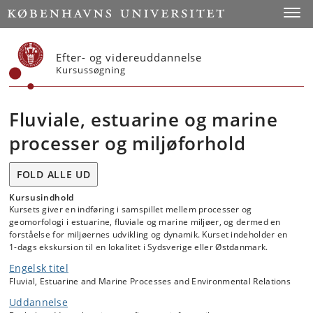
Start
Toggl
Efter- og videreuddannelse
Kursussøgning
Fluviale, estuarine og marine
processer og miljøforhold
FOLD ALLE UD
Kursusindhold
Kursets giver en indføring i samspillet mellem processer og
geomorfologi i estuarine, fluviale og marine miljøer, og dermed en
forståelse for miljøernes udvikling og dynamik. Kurset indeholder en
1-dags ekskursion til en lokalitet i Sydsverige eller Østdanmark.
Engelsk titel
Fluvial, Estuarine and Marine Processes and Environmental Relations
Uddannelse