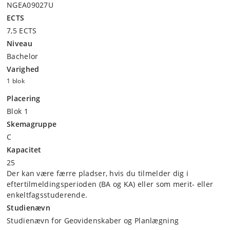
NGEA09027U
ECTS
7,5 ECTS
Niveau
Bachelor
Varighed
1 blok
Placering
Blok 1
Skemagruppe
C
Kapacitet
25
Der kan være færre pladser, hvis du tilmelder dig i
eftertilmeldingsperioden (BA og KA) eller som merit- eller
enkeltfagsstuderende.
Studienævn
Studienævn for Geovidenskaber og Planlægning