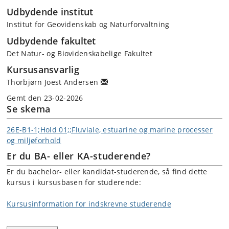
Udbydende institut
Institut for Geovidenskab og Naturforvaltning
Udbydende fakultet
Det Natur- og Biovidenskabelige Fakultet
Kursusansvarlig
Thorbjørn Joest Andersen
Gemt den 23-02-2026
Se skema
26E-B1-1;Hold 01;;Fluviale, estuarine og marine processer
og miljøforhold
Er du BA- eller KA-studerende?
Er du bachelor- eller kandidat-studerende, så find dette
kursus i kursusbasen for studerende:
Kursusinformation for indskrevne studerende