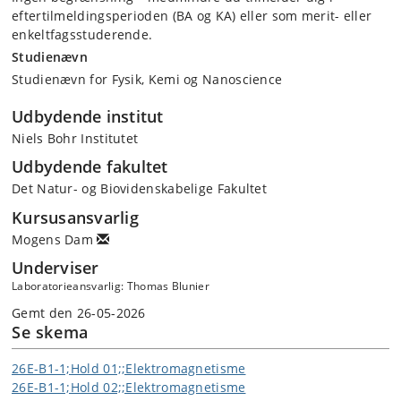
eftertilmeldingsperioden (BA og KA) eller som merit- eller
enkeltfagsstuderende.
Studienævn
Studienævn for Fysik, Kemi og Nanoscience
Udbydende institut
Niels Bohr Institutet
Udbydende fakultet
Det Natur- og Biovidenskabelige Fakultet
Kursusansvarlig
Mogens Dam
Underviser
Laboratorieansvarlig: Thomas Blunier
Gemt den 26-05-2026
Se skema
26E-B1-1;Hold 01;;Elektromagnetisme
26E-B1-1;Hold 02;;Elektromagnetisme