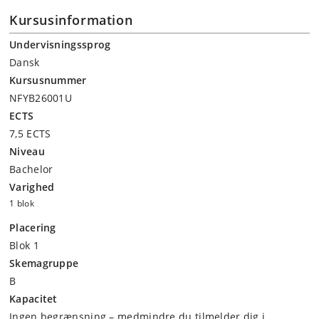
Kursusinformation
Undervisningssprog
Dansk
Kursusnummer
NFYB26001U
ECTS
7,5 ECTS
Niveau
Bachelor
Varighed
1 blok
Placering
Blok 1
Skemagruppe
B
Kapacitet
Ingen begrænsning – medmindre du tilmelder dig i