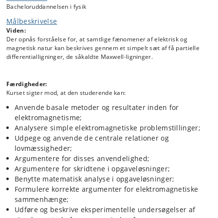
Bacheloruddannelsen i fysik
Målbeskrivelse
Viden:
Der opnås forståelse for, at samtlige fænomener af elektrisk og
magnetisk natur kan beskrives gennem et simpelt sæt af få partielle
differentialligninger, de såkaldte Maxwell-ligninger.
Færdigheder:
Kurset sigter mod, at den studerende kan:
Anvende basale metoder og resultater inden for
elektromagnetisme;
Analysere simple elektromagnetiske problemstillinger;
Udpege og anvende de centrale relationer og
lovmæssigheder;
Argumentere for disses anvendelighed;
Argumentere for skridtene i opgaveløsninger;
Benytte matematisk analyse i opgaveløsninger;
Formulere korrekte argumenter for elektromagnetiske
sammenhænge;
Udføre og beskrive eksperimentelle undersøgelser af