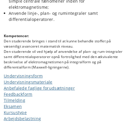
simple centrale fænomener inden for
elektromagnetisme;
Anvende linje-, plan- og rumintegraler samt
differentialoperatorer.
Kompetencer:
Den studerende bringes i stand til at kunne behandle stoffet på
væsentligt avanceret matematisk niveau.
Den studerende vil ved hjælp af anvendelse af plan- og rum-integraler
samt differentialoperatorer opnå fortrolighed med den ækvivalente
beskrivelse af elektromagnetismen på integralform og på
differentialform (Maxwell-ligningerne).
Undervisningsform
Undervisningsmateriale
Anbefalede faglige forudsætninger
Feedbackform
Tilmelding
Eksamen
Kursustype
Arbejdsbelastning