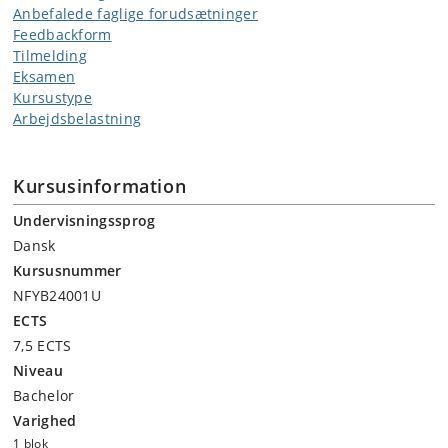
Anbefalede faglige forudsætninger
Feedbackform
Tilmelding
Eksamen
Kursustype
Arbejdsbelastning
Kursusinformation
Undervisningssprog
Dansk
Kursusnummer
NFYB24001U
ECTS
7,5 ECTS
Niveau
Bachelor
Varighed
1 blok