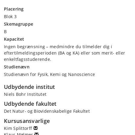
Placering
Blok 3
Skemagruppe
B
Kapacitet
Ingen begrænsning – medmindre du tilmelder dig i
eftertilmeldingsperioden (BA og KA) eller som merit- eller
enkeltfagsstuderende.
Studienævn
Studienævn for Fysik, Kemi og Nanoscience
Udbydende institut
Niels Bohr Institutet
Udbydende fakultet
Det Natur- og Biovidenskabelige Fakultet
Kursusansvarlige
Kim Splittorff
Klaus Mølmer