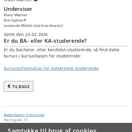
Underviser
Klaus Mølmer
Kim Splittorff
Leonardo Midolo (lab koordinator)
Gemt den 23-02-2026
Er du BA- eller KA-studerende?
Er du bachelor- eller kandidat-studerende, så find dette
kursus i kursusbasen for studerende:
Kursusinformation for indskrevne studerende
TILBAGE
Københavns Universitet
Nørregade 10
1165 København K
Samtykke til brug af cookies