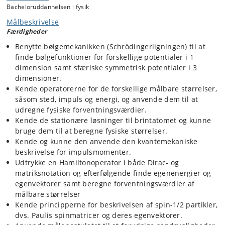
Bacheloruddannelsen i fysik
Målbeskrivelse
Færdigheder
Benytte bølgemekanikken (Schrödingerligningen) til at
finde bølgefunktioner for forskellige potentialer i 1
dimension samt sfæriske symmetrisk potentialer i 3
dimensioner.
Kende operatorerne for de forskellige målbare størrelser,
såsom sted, impuls og energi, og anvende dem til at
udregne fysiske forventningsværdier.
Kende de stationære løsninger til brintatomet og kunne
bruge dem til at beregne fysiske størrelser.
Kende og kunne den anvende den kvantemekaniske
beskrivelse for impulsmomenter.
Udtrykke en Hamiltonoperator i både Dirac- og
matriksnotation og efterfølgende finde egenenergier og
egenvektorer samt beregne forventningsværdier af
målbare størrelser
Kende principperne for beskrivelsen af spin-1/2 partikler,
dvs. Paulis spinmatricer og deres egenvektorer.