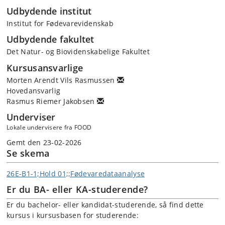
Udbydende institut
Institut for Fødevarevidenskab
Udbydende fakultet
Det Natur- og Biovidenskabelige Fakultet
Kursusansvarlige
Morten Arendt Vils Rasmussen
Hovedansvarlig
Rasmus Riemer Jakobsen
Underviser
Lokale undervisere fra FOOD
Gemt den 23-02-2026
Se skema
26E-B1-1;Hold 01;;Fødevaredataanalyse
Er du BA- eller KA-studerende?
Er du bachelor- eller kandidat-studerende, så find dette
kursus i kursusbasen for studerende: