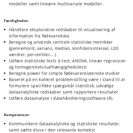
modeller samt lineære multivariate modeller.
Færdigheder:
Håndtere eksplorative redskaber til visualisering af
information fra fødevaredata
Beregne og anvende centrale statistiske metrikker
(gennemsnit, varians, median, konfidensinterval, LSD
værdier, percentiler….)
Udføre statistiske tests (t-test, ANOVA, lineær regression
og homogenitets/uafhængighedstest)
Beregne power for simple fødevarerelaterede studier
Baseret på en konkret problemstilling være i stand til at
formulere specifikke spørgsmål statistisk, udvælge
dataanalytiske redskaber samt rapportere resultater
Udføre dataanalyse i datahåndteringssoftware (R).
Kompetencer:
Kommunikere dataanalytiske og statistiske resultater,
samt sætte disse i den relevante kontekst