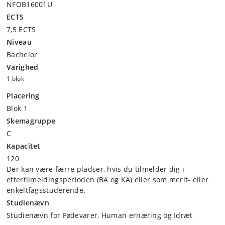
NFOB16001U
ECTS
7,5 ECTS
Niveau
Bachelor
Varighed
1 blok
Placering
Blok 1
Skemagruppe
C
Kapacitet
120
Der kan være færre pladser, hvis du tilmelder dig i
eftertilmeldingsperioden (BA og KA) eller som merit- eller
enkeltfagsstuderende.
Studienævn
Studienævn for Fødevarer, Human ernæring og Idræt