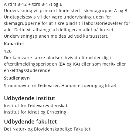
A (tirs 8-12 + tors 8-17) og B
Undervisning vil primært finde sted i skemagruppe A og B.
Undtagelsesvis vil der være undervisning uden for
skemagrupperne for at sikre plads til laboratorieøvelser for
alle. Dette vil afhænge af deltagerantallet på kurset.
Undervisningsplanen meldes ud ved kursusstart.
Kapacitet
120
Der kan være færre pladser, hvis du tilmelder dig i
eftertilmeldingsperioden (BA og KA) eller som merit- eller
enkeltfagsstuderende.
Studienævn
Studienævn for Fødevarer, Human ernæring og Idræt
Udbydende institut
Institut for Fødevarevidenskab
Institut for Idræt og Ernæring
Udbydende fakultet
Det Natur- og Biovidenskabelige Fakultet