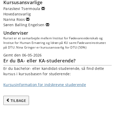
Kursusansvarlige
Paraskevi Tsermoula
Hovedansvarlig
Nanna Roos
Søren Balling Engelsen
Underviser
Kurset er et samarbejde mellem Institut for Fødevarevidenskab og
Institut for Human Ernæring og Idræt på KU samt Fødevareinstituttet
på DTU. Nina Gringer er kursusansvarlig for DTU (50%)
Gemt den 06-05-2026
Er du BA- eller KA-studerende?
Er du bachelor- eller kandidat-studerende, så find dette
kursus i kursusbasen for studerende:
Kursusinformation for indskrevne studerende
TILBAGE