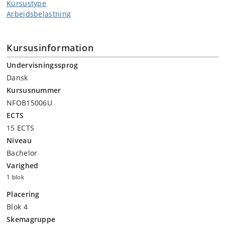
Kursustype
Arbejdsbelastning
Kursusinformation
Undervisningssprog
Dansk
Kursusnummer
NFOB15006U
ECTS
15 ECTS
Niveau
Bachelor
Varighed
1 blok
Placering
Blok 4
Skemagruppe