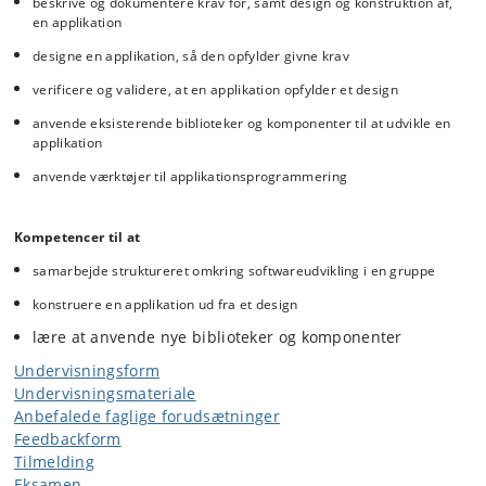
beskrive og dokumentere krav for, samt design og konstruktion af,
en applikation
designe en applikation, så den opfylder givne krav
verificere og validere, at en applikation opfylder et design
anvende eksisterende biblioteker og komponenter til at udvikle en
applikation
anvende værktøjer til applikationsprogrammering
Kompetencer til at
samarbejde struktureret omkring softwareudvikling i en gruppe
konstruere en applikation ud fra et design
lære at anvende nye biblioteker og komponenter
Undervisningsform
Undervisningsmateriale
Anbefalede faglige forudsætninger
Feedbackform
Tilmelding
Eksamen