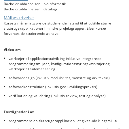
Bacheloruddannelsen i bioinformatik
Bacheloruddannelsen i datalogi
Målbeskrivelse
Kursets mål er at gøre de studerende i stand til at udvikle større
slutbrugerapplikationer i mindre projektgrupper. Efter kurset
forventes de studerende at have:
Viden om
værktøjer til applikationsudvikling inklusive integrerede
programmeringsmiljøer, konfigurationsstyringsværktøjer og
værktøjer til automatisering
softwaredesign (inklusiv modularitet, mønstre og arkitektur)
softwarekonstruktion (inklusiv god udviklingspraksis)
verifikation og validering (inklusiv review, test og analyse)
Færdigheder i at
programmere en slutbrugerapplikation i et givet udviklingsmilljø