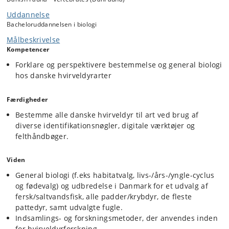
metoder til dataindsamling (inkl. nye innovative og bæredygtige
Uddannelse
metoder), faunastrukturen for den pågældende dyregruppe, samt
Bacheloruddannelsen i biologi
kunne identificere dem (gennem introduktion i brugen af
identifikationsnøgler til dyregrupperne). Ifm med sidstnævnte vil nye
Målbeskrivelse
digitale portaler blive gennemgået. En række temaforelæsninger vil
Kompetencer
uddybe emner på tværs af dyregrupperne (Eksempler: overvintring,
SNMs videnskablige samlinger og Citizen Science, DNA i
Forklare og perspektivere bestemmelse og general biologi
hvirveldyrforskning, invasive arter, mærkning af hvirveldyr m. m. ).
hos danske hvirveldyrarter
Færdigheder
Bestemme alle danske hvirveldyr til art ved brug af
diverse identifikationsnøgler, digitale værktøjer og
felthåndbøger.
Viden
General biologi (f.eks habitatvalg, livs-/års-/yngle-cyclus
og fødevalg) og udbredelse i Danmark for et udvalg af
fersk/saltvandsfisk, alle padder/krybdyr, de fleste
pattedyr, samt udvalgte fugle.
Indsamlings- og forskningsmetoder, der anvendes inden
for hvirveldyrforskning.