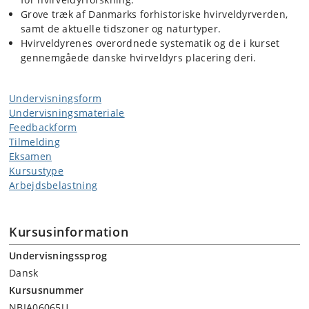
Grove træk af Danmarks forhistoriske hvirveldyrverden,
samt de aktuelle tidszoner og naturtyper.
Hvirveldyrenes overordnede systematik og de i kurset
gennemgåede danske hvirveldyrs placering deri.
Undervisningsform
Undervisningsmateriale
Feedbackform
Tilmelding
Eksamen
Kursustype
Arbejdsbelastning
Kursusinformation
Undervisningssprog
Dansk
Kursusnummer
NBIA06065U