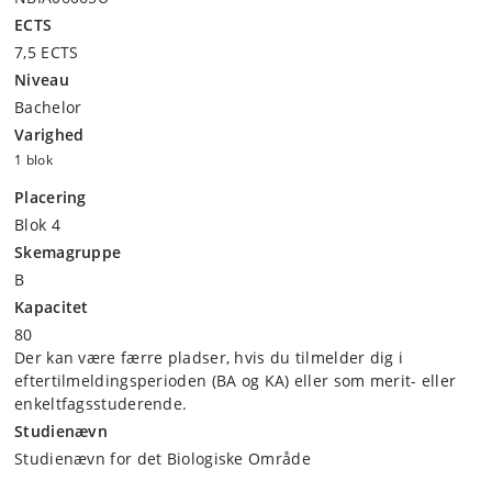
ECTS
7,5 ECTS
Niveau
Bachelor
Varighed
1 blok
Placering
Blok 4
Skemagruppe
B
Kapacitet
80
Der kan være færre pladser, hvis du tilmelder dig i
eftertilmeldingsperioden (BA og KA) eller som merit- eller
enkeltfagsstuderende.
Studienævn
Studienævn for det Biologiske Område