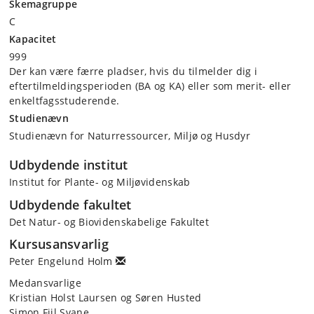
Skemagruppe
C
Kapacitet
999
Der kan være færre pladser, hvis du tilmelder dig i
eftertilmeldingsperioden (BA og KA) eller som merit- eller
enkeltfagsstuderende.
Studienævn
Studienævn for Naturressourcer, Miljø og Husdyr
Udbydende institut
Institut for Plante- og Miljøvidenskab
Udbydende fakultet
Det Natur- og Biovidenskabelige Fakultet
Kursusansvarlig
Peter Engelund Holm
Medansvarlige
Kristian Holst Laursen og Søren Husted
Simon Fiil Svane