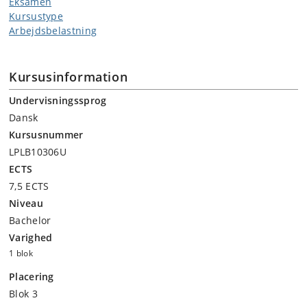
Eksamen
Kursustype
Arbejdsbelastning
Kursusinformation
Undervisningssprog
Dansk
Kursusnummer
LPLB10306U
ECTS
7,5 ECTS
Niveau
Bachelor
Varighed
1 blok
Placering
Blok 3