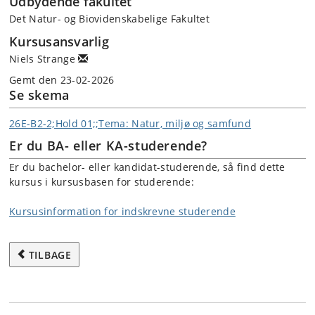
Udbydende fakultet
Det Natur- og Biovidenskabelige Fakultet
Kursusansvarlig
Niels Strange
Gemt den 23-02-2026
Se skema
26E-B2-2;Hold 01;;Tema: Natur, miljø og samfund
Er du BA- eller KA-studerende?
Er du bachelor- eller kandidat-studerende, så find dette
kursus i kursusbasen for studerende:
Kursusinformation for indskrevne studerende
TILBAGE