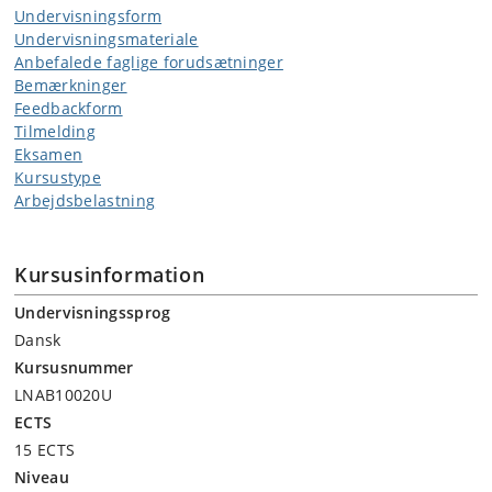
Undervisningsform
Undervisningsmateriale
Anbefalede faglige forudsætninger
Bemærkninger
Feedbackform
Tilmelding
Eksamen
Kursustype
Arbejdsbelastning
Kursusinformation
Undervisningssprog
Dansk
Kursusnummer
LNAB10020U
ECTS
15 ECTS
Niveau