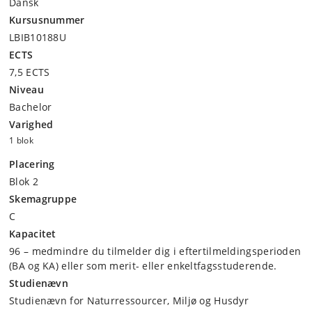
Dansk
Kursusnummer
LBIB10188U
ECTS
7,5 ECTS
Niveau
Bachelor
Varighed
1 blok
Placering
Blok 2
Skemagruppe
C
Kapacitet
96 – medmindre du tilmelder dig i eftertilmeldingsperioden
(BA og KA) eller som merit- eller enkeltfagsstuderende.
Studienævn
Studienævn for Naturressourcer, Miljø og Husdyr