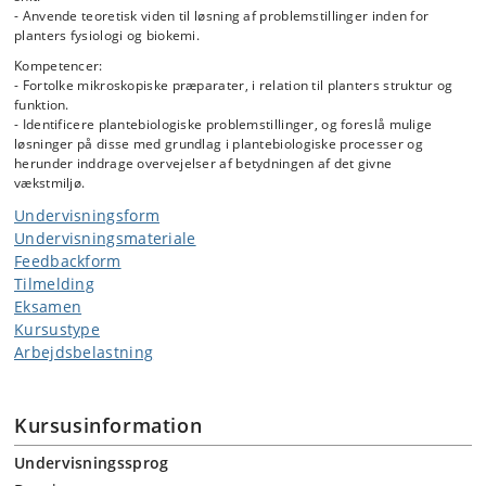
- Anvende teoretisk viden til løsning af problemstillinger inden for
planters fysiologi og biokemi.
Kompetencer:
- Fortolke mikroskopiske præparater, i relation til planters struktur og
funktion.
- Identificere plantebiologiske problemstillinger, og foreslå mulige
løsninger på disse med grundlag i plantebiologiske processer og
herunder inddrage overvejelser af betydningen af det givne
vækstmiljø.
Undervisningsform
Undervisningsmateriale
Feedbackform
Tilmelding
Eksamen
Kursustype
Arbejdsbelastning
Kursusinformation
Undervisningssprog