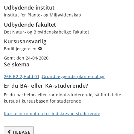
Udbydende institut
Institut for Plante- og Miljøvidenskab
Udbydende fakultet
Det Natur- og Biovidenskabelige Fakultet
Kursusansvarlig
Bodil Jørgensen
Gemt den 24-04-2026
Se skema
26E-B2-2;Hold 01;;Grundlæggende plantebiologi
Er du BA- eller KA-studerende?
Er du bachelor- eller kandidat-studerende, så find dette
kursus i kursusbasen for studerende:
Kursusinformation for indskrevne studerende
TILBAGE