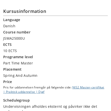
Kursusinformation
Language
Danish
Course number
JSMA25000U
ECTS
10 ECTS
Programme level
Part Time Master
Placement
Spring And Autumn
Price
Pris for uddannelsen fremgår på følgende side:
NIS2 Master-certifikat
| Praktisk uddannelse | Djøf
Schedulegroup
Undervisningen afholdes eksternt og påvirker ikke det