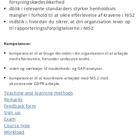
forsyningskædesikkerhed
dblik i relevante standarders styrker henholdsvis
mangler i forhold til at sikre efterlevelse af kravene i NIS2
indblik i, hvordan du sikrer, at din organisation lever op
til rapporteringssforpligtelserne i NIS2
Kompetancer:
kompetencer til at bruge din viden i din organisation til at arbejde
med efterlevelse, herunder undervise andre.
viden og værktøjer til modenheds- og GAP-analyser.
kompetencer til at koordinere arbejdet med NIS 2 med
eksisterende GDPR-arbejde.
Teaching and learning methods
Remarks
Feedback form
Sign up
Exam
Course type
Workload