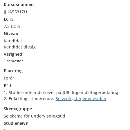
Kursusnummer
JJUA55317U
ECTS
7,5 ECTS
Niveau
Kandidat
Kandidat tilvalg
Varighed
1 semester
Placering
Forår
Pris
Studerende indskrevet på JUR: Ingen deltagerbetaling
Enkeltfagsstuderende:
Se venligst hjemmesiden
Skemagruppe
Se skema for undervisningstid
Studienævn