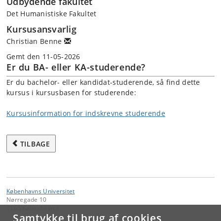
Udbydende fakultet
Det Humanistiske Fakultet
Kursusansvarlig
Christian Benne
Gemt den 11-05-2026
Er du BA- eller KA-studerende?
Er du bachelor- eller kandidat-studerende, så find dette
kursus i kursusbasen for studerende:
Kursusinformation for indskrevne studerende
TILBAGE
Københavns Universitet
Nørregade 10
1165 København K
Samtykke til brug af cookies