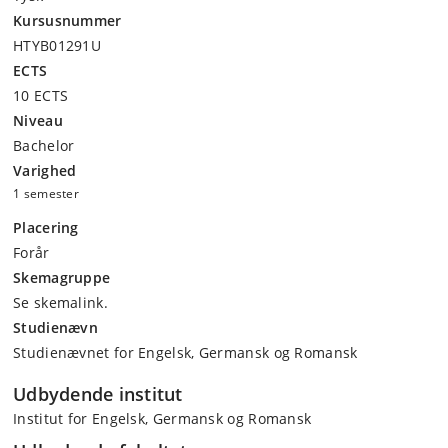
Kursusnummer
HTYB01291U
ECTS
10 ECTS
Niveau
Bachelor
Varighed
1 semester
Placering
Forår
Skemagruppe
Se skemalink.
Studienævn
Studienævnet for Engelsk, Germansk og Romansk
Udbydende institut
Institut for Engelsk, Germansk og Romansk