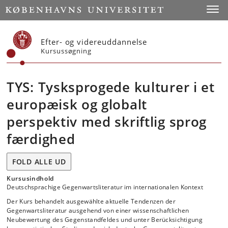
Start
Toggl
Efter- og videreuddannelse
Kursussøgning
TYS: Tysksprogede kulturer i et
europæisk og globalt
perspektiv med skriftlig sprog
færdighed
FOLD ALLE UD
Kursusindhold
Deutschsprachige Gegenwartsliteratur im internationalen Kontext
Der Kurs behandelt ausgewählte aktuelle Tendenzen der
Gegenwartsliteratur ausgehend von einer wissenschaftlichen
Neubewertung des Gegenstandfeldes und unter Berücksichtigung