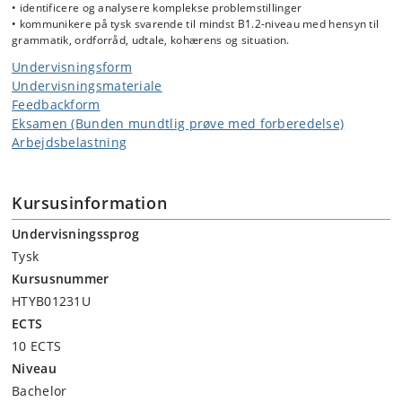
• identificere og analysere komplekse problemstillinger
• kommunikere på tysk svarende til mindst B1.2-niveau med hensyn til
grammatik, ordforråd, udtale, kohærens og situation.
Undervisningsform
Undervisningsmateriale
Feedbackform
Eksamen (Bunden mundtlig prøve med forberedelse)
Arbejdsbelastning
Kursusinformation
Undervisningssprog
Tysk
Kursusnummer
HTYB01231U
ECTS
10 ECTS
Niveau
Bachelor