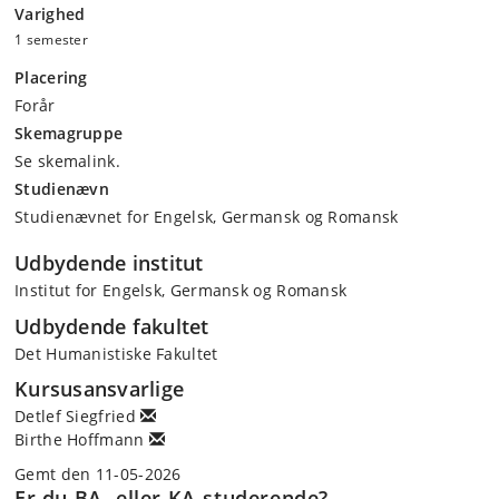
Varighed
1 semester
Placering
Forår
Skemagruppe
Se skemalink.
Studienævn
Studienævnet for Engelsk, Germansk og Romansk
Udbydende institut
Institut for Engelsk, Germansk og Romansk
Udbydende fakultet
Det Humanistiske Fakultet
Kursusansvarlige
Detlef Siegfried
Birthe Hoffmann
Gemt den 11-05-2026
Er du BA- eller KA-studerende?