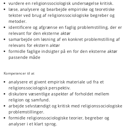
vurdere en religionssociologisk undersøgelse kritisk.
læse, analysere og bearbejde empiriske og teoretiske
tekster ved brug af religionssociologiske begreber og
metoder.
identificere og afgrænse en faglig problemstilling, der er
relevant for den eksterne aktør
samarbejde om løsning af en konkret problemstilling af
relevans for ekstern aktør
formidle faglige indsigter på en for den eksterne aktør
passende måde
Kompetencer til at
analysere et givent empirisk materiale ud fra et
religionssociologisk perspektiv.
diskutere væsentlige aspekter af forholdet mellem
religion og samfund.
arbejde selvstændigt og kritisk med religionssociologiske
problemstillinger.
formidle religionssociologiske teorier, begreber og
analyser i et klart sprog.