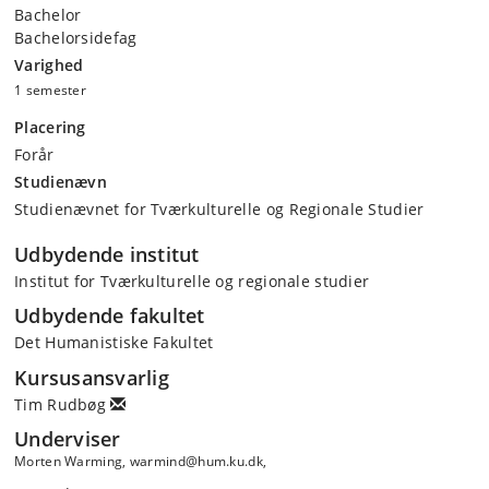
Bachelor
Bachelorsidefag
Varighed
1 semester
Placering
Forår
Studienævn
Studienævnet for Tværkulturelle og Regionale Studier
Udbydende institut
Institut for Tværkulturelle og regionale studier
Udbydende fakultet
Det Humanistiske Fakultet
Kursusansvarlig
Tim Rudbøg
Underviser
Morten Warming, warmind@hum.ku.dk,