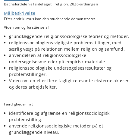
Bachelordelen af sidefaget i religion, 2026-ordningen
Målbeskrivelse
Efter endt kursus kan den studerende demonstrere:
Viden om og forståelse af
grundlæggende religionssociologiske teorier og metoder.
religionssociologiens vigtigste problemstillinger, med
særlig vægt på relationen mellem religion og samfund.
anvendelsen af religionssociologiske
undersøgelsesmetoder på empirisk materiale.
religionssociologiske undersøgelsesresultater og
problemstillinger.
Viden om en eller flere fagligt relevante eksterne aktører
og deres arbejdsfelter.
Færdigheder i at
identificere og afgrænse en religionssociologisk
problemstilling.
anvende religionssociologiske metoder på et
grundlæggende niveau.