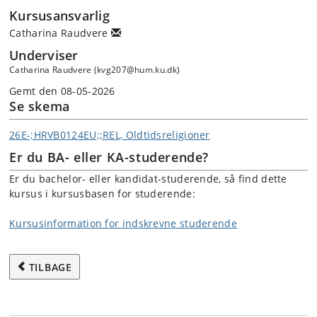
Kursusansvarlig
Catharina Raudvere
Underviser
Catharina Raudvere (kvg207@hum.ku.dk)
Gemt den 08-05-2026
Se skema
26E-;HRVB0124EU;;REL, Oldtidsreligioner
Er du BA- eller KA-studerende?
Er du bachelor- eller kandidat-studerende, så find dette
kursus i kursusbasen for studerende:
Kursusinformation for indskrevne studerende
TILBAGE