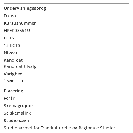
Undervisningssprog
Dansk
Kursusnummer
HPEK03551U
ECTS
15 ECTS
Niveau
Kandidat
Kandidat tilvalg
Varighed
1 semester
Placering
Forår
Skemagruppe
Se skemalink
Studienævn
Studienævnet for Tværkulturelle og Regionale Studier