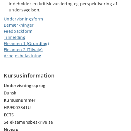
indeholder en kritisk vurdering og perspektivering af
undersøgelsen.
Undervisningsform
Bemærkninger
Feedbackform
Tilmelding
Eksamen 1 (Grundfag)
Eksamen 2 (Tilvalg)
Arbejdsbelastning
Kursusinformation
Undervisningssprog
Dansk
Kursusnummer
HPÆK03341U
ECTS
Se eksamensbeskrivelse
Niveau