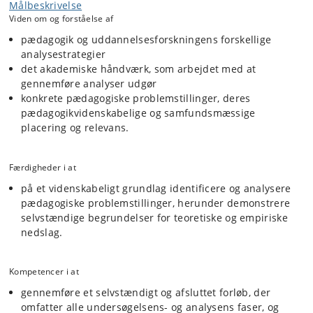
Målbeskrivelse
Viden om og forståelse af
pædagogik og uddannelsesforskningens forskellige
analysestrategier
det akademiske håndværk, som arbejdet med at
gennemføre analyser udgør
konkrete pædagogiske problemstillinger, deres
pædagogikvidenskabelige og samfundsmæssige
placering og relevans.
Færdigheder i at
på et videnskabeligt grundlag identificere og analysere
pædagogiske problemstillinger, herunder demonstrere
selvstændige begrundelser for teoretiske og empiriske
nedslag.
Kompetencer i at
gennemføre et selvstændigt og afsluttet forløb, der
omfatter alle undersøgelsens- og analysens faser, og