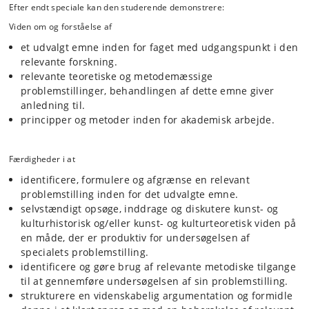
Efter endt speciale kan den studerende demonstrere:
Viden om og forståelse af
et udvalgt emne inden for faget med udgangspunkt i den
relevante forskning.
relevante teoretiske og metodemæssige
problemstillinger, behandlingen af dette emne giver
anledning til.
principper og metoder inden for akademisk arbejde.
Færdigheder i at
identificere, formulere og afgrænse en relevant
problemstilling inden for det udvalgte emne.
selvstændigt opsøge, inddrage og diskutere kunst- og
kulturhistorisk og/eller kunst- og kulturteoretisk viden på
en måde, der er produktiv for undersøgelsen af
specialets problemstilling.
identificere og gøre brug af relevante metodiske tilgange
til at gennemføre undersøgelsen af sin problemstilling.
strukturere en videnskabelig argumentation og formidle