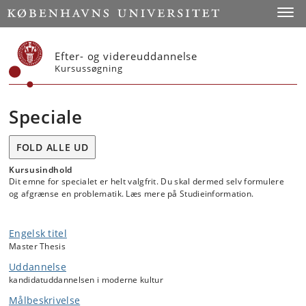
Start
Toggl
Efter- og videreuddannelse
Kursussøgning
Speciale
FOLD ALLE UD
Kursusindhold
Dit emne for specialet er helt valgfrit. Du skal dermed selv formulere
og afgrænse en problematik. Læs mere på Studieinformation.
Engelsk titel
Master Thesis
Uddannelse
kandidatuddannelsen i moderne kultur
Målbeskrivelse