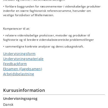
• forklare baggrunden for ræsonnementer i videnskabelige produkter
indenfor en større faghistorisk referenceramme, herunder om
vestlige forståelser af Mellemøsten.
Kompetencer til at:
• relatere videnskabelige praksisser, metoder og produkter til
faghistorie og til bredere videnskabsteoretiske problemstillinger
• sammenligne konkrete analyser og deres udsagnskraft.
Undervisningsform
Undervisningsmateriale
Feedbackform
Eksamen (Fageksamen)
Arbejdsbelastning
Kursusinformation
Undervisningssprog
Dansk