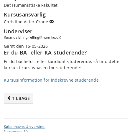
Det Humanistiske Fakultet
Kursusansvarlig
Christine Aster Crone
Underviser
Rasmus Elling (elling@hum.ku.dk)
Gemt den 15-05-2026
Er du BA- eller KA-studerende?
Er du bachelor- eller kandidat-studerende, så find dette
kursus i kursusbasen for studerende:
Kursusinformation for indskrevne studerende
TILBAGE
Københavns Universitet
Nørregade 10