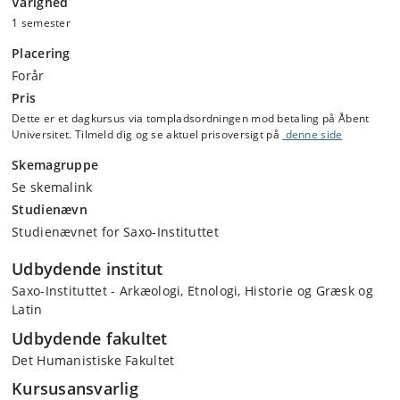
Varighed
1 semester
Placering
Forår
Pris
Dette er et dagkursus via tompladsordningen mod betaling på Åbent
Universitet. Tilmeld dig og se aktuel prisoversigt på
denne side
Skemagruppe
Se skemalink
Studienævn
Studienævnet for Saxo-Instituttet
Udbydende institut
Saxo-Instituttet - Arkæologi, Etnologi, Historie og Græsk og
Latin
Udbydende fakultet
Det Humanistiske Fakultet
Kursusansvarlig