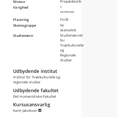
Propædeutik
Niveau
1
Varighed
semester
Forår
Placering
Se
Skemagruppe
skemalink
Studienævnet
Studienævn
for
Tværkulturelle
og
Regionale
Studier
Udbydende institut
Institut for Tværkulturelle og
regionale studier
Udbydende fakultet
Det Humanistiske Fakultet
Kursusansvarlig
Karin Jakobsen