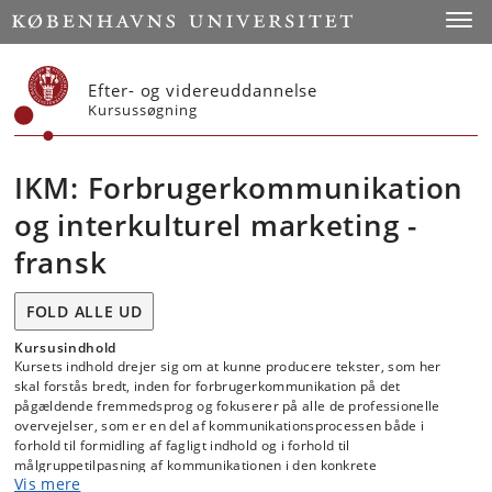
Start
Toggl
Efter- og videreuddannelse
Kursussøgning
IKM: Forbrugerkommunikation
og interkulturel marketing -
fransk
FOLD ALLE UD
Kursusindhold
Kursets indhold drejer sig om at kunne producere tekster, som her
skal forstås bredt, inden for forbrugerkommunikation på det
pågældende fremmedsprog og fokuserer på alle de professionelle
overvejelser, som er en del af kommunikationsprocessen både i
forhold til formidling af fagligt indhold og i forhold til
målgruppetilpasning af kommunikationen i den konkrete
Vis mere
interkulturelle kontekst.