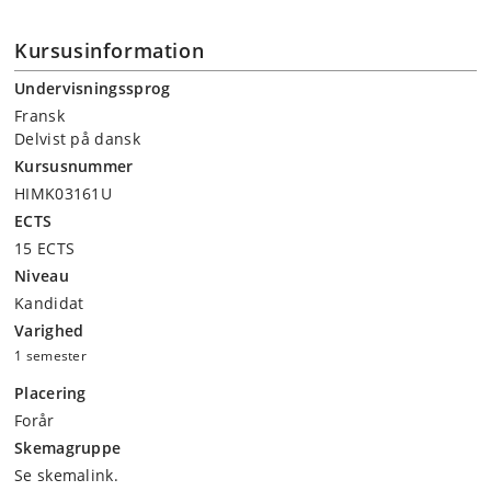
Kursusinformation
Undervisningssprog
Fransk
Delvist på dansk
Kursusnummer
HIMK03161U
ECTS
15 ECTS
Niveau
Kandidat
Varighed
1 semester
Placering
Forår
Skemagruppe
Se skemalink.